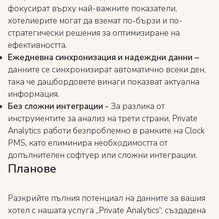
фокусират върху най-важните показатели,
хотелиерите могат да вземат по-бързи и по-
стратегически решения за оптимизиране на
ефективността.
Ежедневна синхронизация и надеждни данни –
данните се синхронизират автоматично всеки ден,
така че дашбордовете винаги показват актуална
информация.
Без сложни интеграции -
За разлика от
инструментите за анализ на трети страни, Private
Analytics работи безпроблемно в рамките на Clock
PMS, като елиминира необходимостта от
допълнителен софтуер или сложни интеграции.
Планове
Разкрийте пълния потенциал на данните за вашия
хотел с нашата услуга „Private Analytics“, създадена