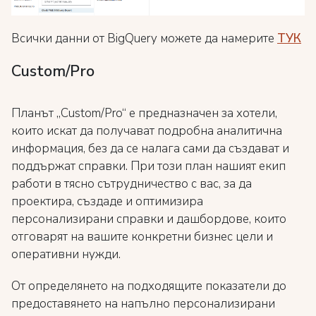
Всички данни от BigQuery можете да намерите
ТУК
Custom/Pro
Планът „Custom/Pro“ е предназначен за хотели,
които искат да получават подробна аналитична
информация, без да се налага сами да създават и
поддържат справки. При този план нашият екип
работи в тясно сътрудничество с вас, за да
проектира, създаде и оптимизира
персонализирани справки и дашбордове, които
отговарят на вашите конкретни бизнес цели и
оперативни нужди.
От определянето на подходящите показатели до
предоставянето на напълно персонализирани