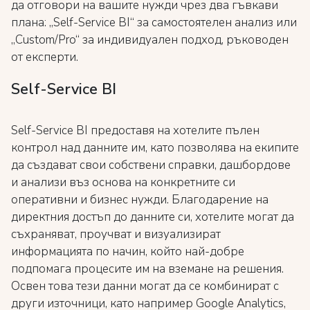
да отговори на вашите нужди чрез два гъвкави
плана: „Self-Service BI“ за самостоятелен анализ или
„Custom/Pro“ за индивидуален подход, ръководен
от експерти.
Self-Service BI
Self-Service BI предоставя на хотелите пълен
контрол над данните им, като позволява на екипите
да създават свои собствени справки, дашбордове
и анализи въз основа на конкретните си
оперативни и бизнес нужди. Благодарение на
директния достъп до данните си, хотелите могат да
съхраняват, проучват и визуализират
информацията по начин, който най-добре
подпомага процесите им на вземане на решения.
Освен това тези данни могат да се комбинират с
други източници, като например Google Analytics,