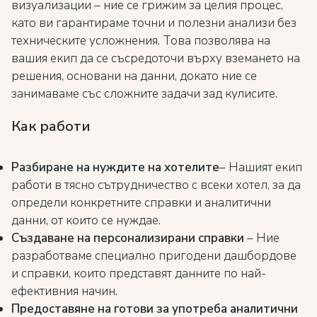
визуализации – ние се грижим за целия процес,
като ви гарантираме точни и полезни анализи без
техническите усложнения. Това позволява на
вашия екип да се съсредоточи върху вземането на
решения, основани на данни, докато ние се
занимаваме със сложните задачи зад кулисите.
Как работи
Разбиране на нуждите на хотелите
– Нашият екип
работи в тясно сътрудничество с всеки хотел, за да
определи конкретните справки и аналитични
данни, от които се нуждае.
Създаване на персонализирани справки
– Ние
разработваме специално пригодени дашбордове
и справки, които представят данните по най-
ефективния начин.
Предоставяне на готови за употреба аналитични