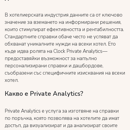
В хотелиерската индустрия данните са от ключово
значение за вземането на информирани решения,
които стимулират ефективността и рентабилността.
Стандартните справки обаче често не успяват да
обхванат уникалните нужди на всеки хотел. Ето
къде идва ролята на Clock Private Analytics—
предоставяйки възможност за напълно
персонализирани справки и дашбордове,
съобразени със специфичните изисквания на всеки
хотел.
Какво е Private Analytics?
Private Analytics е услуга за изготвяне на справки
по поръчка, която позволява на хотелите да имат
достъп, да визуализират и да анализират своите