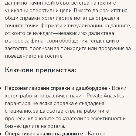
данни по начин, който съответства на техните
уникални оперативни цели. Вместо да разчитат на
общи справки, хотелиерите могат да определят
точните точки, формати и визуализации на данните,
от които се нуждаят—независимо дали става
въпрос за финансови обобщения, тенденции в
заетостта, прогнози за приходите или прозрения за
поведението на гостите.
Ключови предимства:
Персонализирани справки и дашбордове -
Всеки
хотел работи по различен начин. Private Analytics
гарантира, че всяка справка е създадена
специално, за да съответства на работните
процеси, ключовите показатели за ефективност и
бизнес целите на хотела.
Оперативен анализ на данните -
Като се