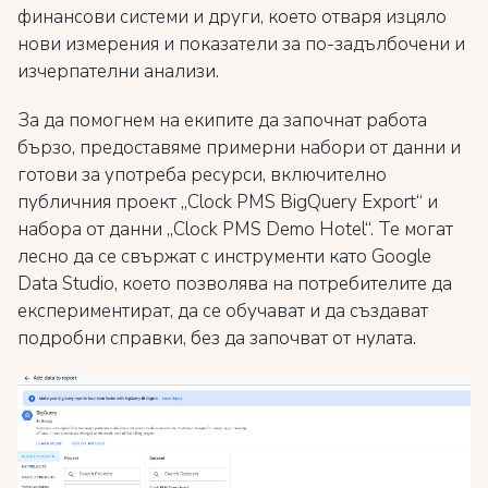
финансови системи и други, което отваря изцяло
нови измерения и показатели за по-задълбочени и
изчерпателни анализи.
За да помогнем на екипите да започнат работа
бързо, предоставяме примерни набори от данни и
готови за употреба ресурси, включително
публичния проект „Clock PMS BigQuery Export“ и
набора от данни „Clock PMS Demo Hotel“. Те могат
лесно да се свържат с инструменти като Google
Data Studio, което позволява на потребителите да
експериментират, да се обучават и да създават
подробни справки, без да започват от нулата.