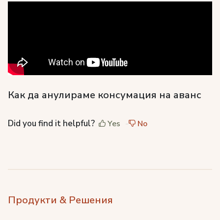
Как да анулираме консумация на аванс
Did you find it helpful?
Yes
No
Продукти & Решения