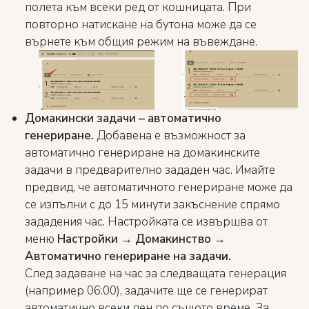
полета към всеки ред от кошницата. При
повторно натискане на бутона може да се
върнете към общия режим на въвеждане.
Домакински задачи – автоматично
генериране.
Добавена е възможност за
автоматично генериране на домакинските
задачи в предварително зададен час. Имайте
предвид, че автоматичното генериране може да
се изпълни с до 15 минути закъснение спрямо
зададения час. Настройката се извършва от
меню
Настройки → Домакинство →
Автоматично генериране на задачи.
След задаване на час за следващата генерация
(например 06:00), задачите ще се генерират
автоматично всеки ден по същото време. За