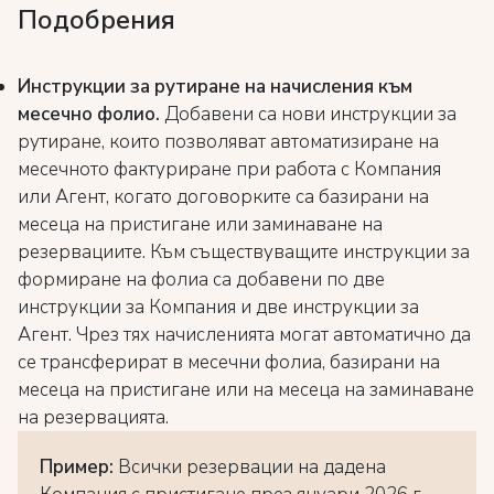
Подобрения
Инструкции за рутиране на начисления към
месечно фолио.
Добавени са нови инструкции за
рутиране, които позволяват автоматизиране на
месечното фактуриране при работа с Компания
или Агент, когато договорките са базирани на
месеца на пристигане или заминаване на
резервациите. Към съществуващите инструкции за
формиране на фолиа са добавени по две
инструкции за Компания и две инструкции за
Агент. Чрез тях начисленията могат автоматично да
се трансферират в месечни фолиа, базирани на
месеца на пристигане или на месеца на заминаване
на резервацията.
Пример:
Всички резервации на дадена