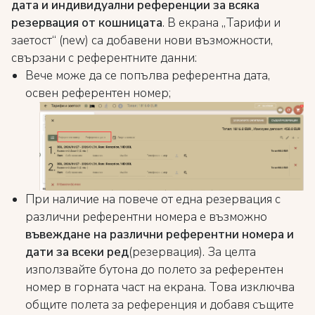
дата и индивидуални референции за всяка
резервация от кошницата
. В екрана „Тарифи и
заетост“ (new) са добавени нови възможности,
свързани с референтните данни:
Вече може да се попълва референтна дата,
освен референтен номер;
При наличие на повече от една резервация с
различни референтни номера е възможно
въвеждане на различни референтни номера и
дати за всеки ред
(резервация). За целта
използвайте бутона до полето за референтен
номер в горната част на екрана. Това изключва
общите полета за референция и добавя същите