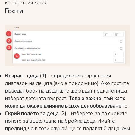
конкретния хотел.
Гости
Възраст деца (1)
- определете възрастовия
диапазон на децата (ако е приложимо). Ако гостите
въведат броя на децата, те ще бъдат подканени да
изберат детската възраст.
Това е важно, тъй като
може да окаже влияние върху ценообразуването.
Скрий полето за деца (2)
- изберете, за да скриете
полето за въвеждане на бройка деца. Имайте
предвид, че в този случай ще се подават 0 деца към