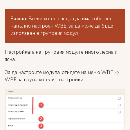
Важно:
Всеки хотел следва да има собствен
напълно настроен WBE, за да може да бъде
използван в груповия модул.
Настройката на груповия модул е много лесна и
ясна.
За да настроите модула, отидете на меню WBE ->
WBE за група хотели - настройки.