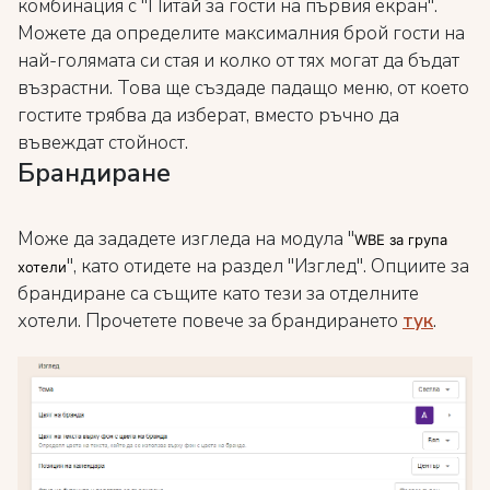
комбинация с "Питай за гости на първия екран".
Можете да определите максималния брой гости на
най-голямата си стая и колко от тях могат да бъдат
възрастни. Това ще създаде падащо меню, от което
гостите трябва да изберат, вместо ръчно да
въвеждат стойност.
Брандиране
Може да зададете изгледа на модула "
WBE за група
", като отидете на раздел "Изглед". Опциите за
хотели
брандиране са същите като тези за отделните
хотели. Прочетете повече за брандирането
тук
.