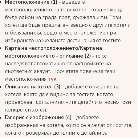
Местоположение (1) -
въведете
местоположението на този хотел - това може да
бъде район на града, град, държава и т.н. Този
хотел ще бъде предлаган, заедно с другите хотели,
отбелязани със същото местоположение при
избирането на желаната дестинация от гостите.
Карта на местоположението/Карта на
местоположението - описание (2) -
те се
наследяват автоматично от настройките на
съответния акаунт. Прочетете повече за тези
местоположения
тук
.
Описание на хотел (3)
- добавете описание на
хотела, което да е видимо за гостите, когато
проверяват допълнителните детайли относно този
конкретен хотел.
Галерия с изображения (4)
- добавете
изображения на хотела, които се виждат от гостите,
когато проверяват допълните детайли за