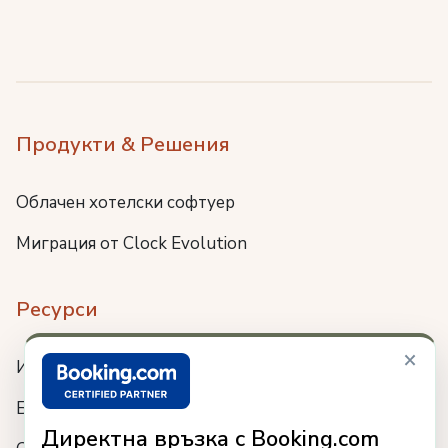
Продукти & Решения
Облачен хотелски софтуер
Миграция от Clock Evolution
Ресурси
×
Интеграции
Блог
Директна връзка с Booking.com