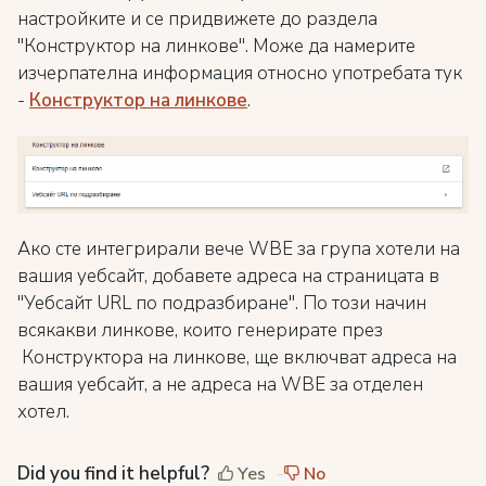
настройките и се придвижете до раздела
"Конструктор на линкове". Може да намерите
изчерпателна информация относно употребата тук
-
Конструктор на линкове
.
Ако сте интегрирали вече WBE за група хотели на
вашия уебсайт, добавете адреса на страницата в
"Уебсайт URL по подразбиране". По този начин
всякакви линкове, които генерирате през
Конструктора на линкове, ще включват адреса на
вашия уебсайт, а не адреса на WBE за отделен
хотел.
Did you find it helpful?
Yes
No