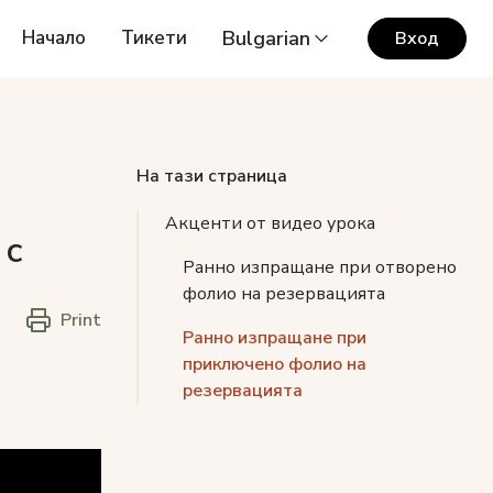
Начало
Тикети
Bulgarian
Вход
На тази страница
Акценти от видео урока
 с
Ранно изпращане при отворено
фолио на резервацията
Print
Ранно изпращане при
приключено фолио на
резервацията