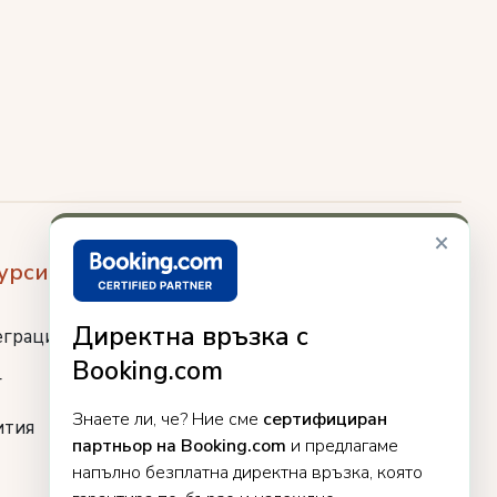
×
урси
Директна връзка с
еграции
Booking.com
г
Знаете ли, че? Ние сме
сертифициран
ития
партньор на Booking.com
и предлагаме
напълно безплатна директна връзка, която