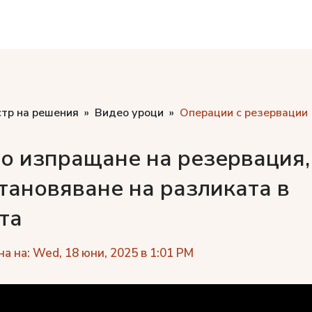
стр на решения
Видео уроци
Операции с резервации
о изпращане на резервация,
тановяване на разликата в
та
а на: Wed, 18 юни, 2025 в 1:01 PM