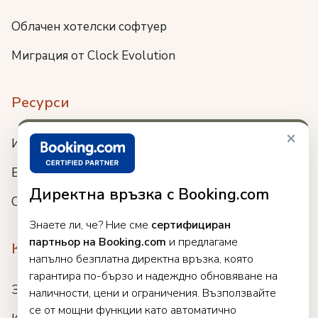
Облачен хотелски софтуер
Миграция от Clock Evolution
Ресурси
×
Интеграции
Блог
Директна връзка с Booking.com
Събития
Знаете ли, че? Ние сме
сертифициран
партньор на Booking.com
и предлагаме
Компания
напълно безплатна директна връзка, която
гарантира по-бързо и надеждно обновяване на
За нас
наличности, цени и ограничения. Възползвайте
се от мощни функции като автоматично