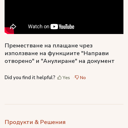
Преместване на плащане чрез
използване на функциите "Направи
отворено" и "Анулиране" на документ
Did you find it helpful?
Yes
No
Продукти & Решения