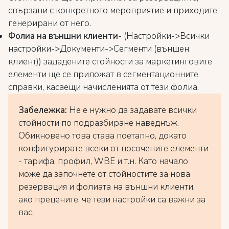
свързани с конкретното мероприятие и приходите
генерирани от него.
Фолиа на външни клиенти
- (Настройки->Всички
настройки->Документи->Сегменти (външен
клиент)) зададените стойности за маркетинговите
елементи ще се приложат в сегментационните
справки, касаещи начисленията от тези фолиа.
Забележка:
Не е нужно да задавате всички
стойности по подразбиране наведнъж.
Обикновено това става поетапно, докато
конфигурирате всеки от посочените елементи
- тарифа, профил, WBE и т.н. Като начало
може да започнете от стойностите за нова
резервация и фолиата на външни клиенти,
ако прецените, че тези настройки са важни за
вас.