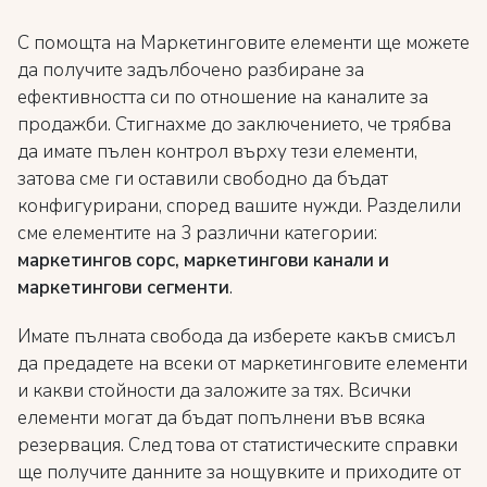
С помощта на Маркетинговите елементи ще можете
да получите задълбочено разбиране за
ефективността си по отношение на каналите за
продажби. Стигнахме до заключението, че трябва
да имате пълен контрол върху тези елементи,
затова сме ги оставили свободно да бъдат
конфигурирани, според вашите нужди. Разделили
сме елементите на 3 различни категории:
маркетингов сорс, маркетингови канали и
маркетингови сегменти
.
Имате пълната свобода да изберете какъв смисъл
да предадете на всеки от маркетинговите елементи
и какви стойности да заложите за тях. Всички
елементи могат да бъдат попълнени във всяка
резервация. След това от статистическите справки
ще получите данните за нощувките и приходите от