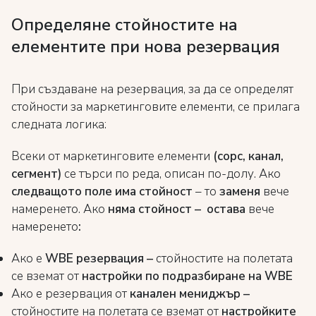
Определяне стойностите на
елементите при нова резервация
При създаване на резервация, за да се определят
стойности за маркетинговите елементи, се прилага
следната логика:
Всеки от маркетинговите елементи
(сорс, канал,
сегмент)
се търси по реда, описан по-долу. Ако
следващото поле
има стойност
– то
заменя
вече
намеренето. Ако
няма стойност –
остава
вече
намеренето
:
Ако е
WBE
резервация –
стойностите на полетата
се вземат от
настройки по подразбиране на WBE
Ако е резервация от
канален мениджър
–
стойностите на полетата се вземат от
настройките