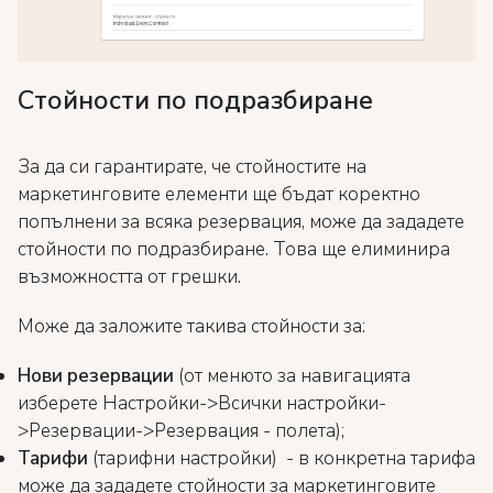
Стойности по подразбиране
За да си гарантирате, че стойностите на
маркетинговите елементи ще бъдат коректно
попълнени за всяка резервация, може да зададете
стойности по подразбиране. Това ще елиминира
възможността от грешки.
Може да заложите такива стойности за:
Нови резервации
(от менюто за навигацията
изберете Настройки->Всички настройки-
>Резервации->Резервация - полета);
Тарифи
(тарифни настройки) - в конкретна тарифа
може да зададете стойности за маркетинговите