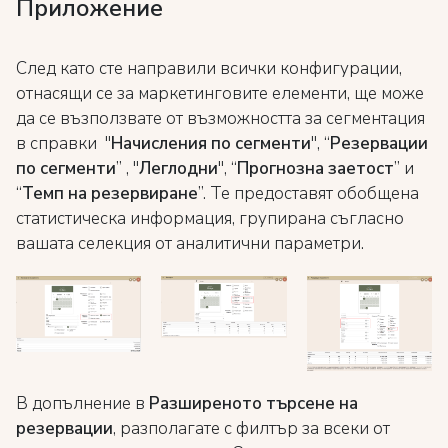
Приложение
След като сте направили всички конфигурации,
отнасящи се за маркетинговите елементи, ще може
да се възползвате от възможността за сегментация
в справки "
Начисления по сегменти
", “
Резервации
по сегменти
” , "
Леглодни
", “
Прогнозна заетост
” и
“
Темп на резервиране
”. Те предоставят обобщена
статистическа информация, групирана съгласно
вашата селекция от аналитични параметри.
В допълнение в
Разширеното търсене на
резервации
, разполагате с филтър за всеки от