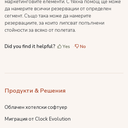
маркетинговите елементи. С тяхна помощ ще може
да намерите всички резервации от определен
сегмент. Също така може да намерите
резервациите, за които липсват попълнени
стойности за всяко от полетата.
Did you find it helpful?
Yes
No
Продукти & Решения
Облачен хотелски софтуер
Миграция от Clock Evolution