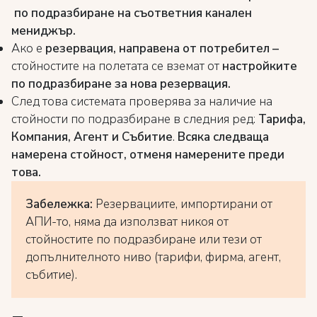
по подразбиране на съответния канален
мениджър
.
Ако е
резервация, направена от потребител –
стойностите на полетата се вземат от
настройките
по подразбиране за нова резервация.
След това системата проверява за наличие на
стойности по подразбиране в следния ред:
Тарифа,
Компания, Агент и Събитие
.
Всяка следваща
намерена стойност, отменя намерените преди
това.
Забележка:
Резервациите, импортирани от
АПИ-то, няма да използват никоя от
стойностите по подразбиране или тези от
допълнителното ниво (тарифи, фирма, агент,
събитие).