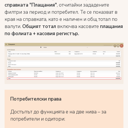
справката "Плащания"
, отчитайки зададените
филтри за период и потребител. Те се показват в
края на справката, като е наличен и общ тотал по
валути.
Общият тотал
включва касовите
плащания
по фолиата + касовия регистър.
Потребителски права
Достъпът до функцията е на две нива – за
потребители и одитори: