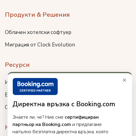
Продукти & Решения
Облачен хотелски софтуер
Миграция от Clock Evolution
Ресурси
×
Интеграции
Блог
Директна връзка с Booking.com
Събития
Знаете ли, че? Ние сме
сертифициран
партньор на Booking.com
и предлагаме
Компания
напълно безплатна директна връзка, която