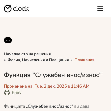
Начална стр на решения
Фолиа, Начисления и Плащания
Плащания
Функция "Служебен внос/износ"
Променена на: Tue, 2 дек, 2025 в 11:46 AM
Print
Функцията
„Служебен внос/износ“
ви дава