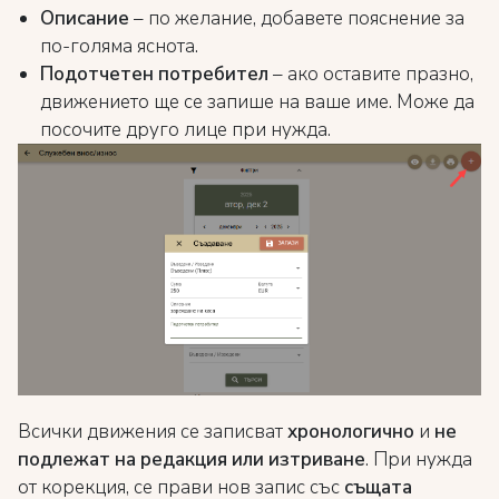
Описание
– по желание, добавете пояснение за
по-голяма яснота.
Подотчетен потребител
– ако оставите празно,
движението ще се запише на ваше име. Може да
посочите друго лице при нужда.
Всички движения се записват
хронологично
и
не
подлежат на редакция или изтриване
. При нужда
от корекция, се прави нов запис със
същата