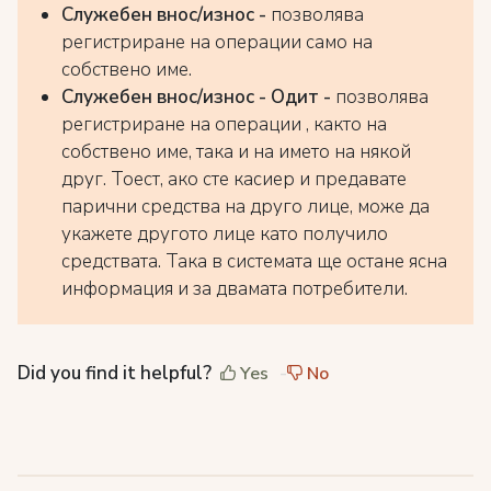
Служебен внос/износ -
позволява
регистриране на операции само на
собствено име.
Служебен внос/износ - Одит -
позволява
регистриране на операции , както на
собствено име, така и на името на някой
друг. Тоест, ако сте касиер и предавате
парични средства на друго лице, може да
укажете другото лице като получило
средствата. Така в системата ще остане ясна
информация и за двамата потребители.
Did you find it helpful?
Yes
No