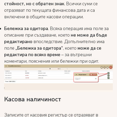
стойност, но с обратен знак
. Всички суми се
отразяват по текущата финансова дата и са
включени в общите касови операции.
Бележка за одитора
. Всяка операция има поле за
описание при създаване, което
не може да бъде
редактирано
впоследствие. Допълнително има
поле
„Бележка за одитора“
, което
може да се
редактира по всяко време
– за вътрешни
коментари, пояснения или бележки при одит.
Касова наличиност
Записите от касовия регистър се отразяват в