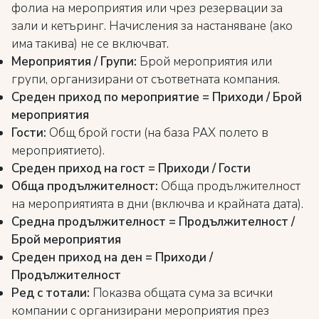
фолиа на мероприятия или чрез резервации за
зали и кетъринг. Начисления за настаняване (ако
има такива) не се включват.
Мероприятия / Групи:
Брой мероприятия или
групи, организирани от съответната компания.
Среден приход по мероприятие = Приходи / Брой
мероприятия
Гости:
Общ брой гости (на база PAX полето в
мероприятието).
Среден приход на гост = Приходи / Гости
Обща продължителност:
Обща продължителност
на мероприятията в дни (включва и крайната дата).
Средна продължителност = Продължителност /
Брой мероприятия
Среден приход на ден = Приходи /
Продължителност
Ред с тотали:
Показва общата сума за всички
компании с организирани мероприятия през