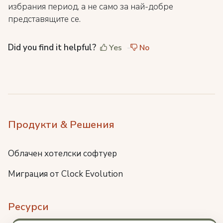
избрания период, а не само за най-добре
представящите се.
Did you find it helpful?
Yes
No
Продукти & Решения
Облачен хотелски софтуер
Миграция от Clock Evolution
Ресурси