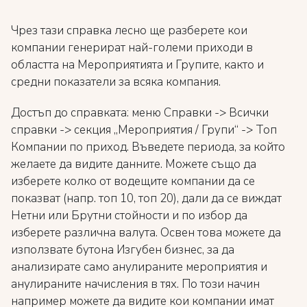
Чрез тази справка лесно ще разберете кои
компании генерират най-големи приходи в
областта на Мероприятията и Групите, както и
средни показатели за всяка компания.
Достъп до справката: меню Справки -> Всички
справки -> секция „Мероприятия / Групи“ -> Топ
Компании по приход. Въведете периода, за който
желаете да видите данните. Можете също да
изберете колко от водещите компании да се
показват (напр. топ 10, топ 20), дали да се виждат
Нетни или Брутни стойности и по избор да
изберете различна валута. Освен това можете да
използвате бутона Изгубен бизнес, за да
анализирате само анулираните мероприятия и
анулираните начисления в тях. По този начин
например можете да видите кои компании имат