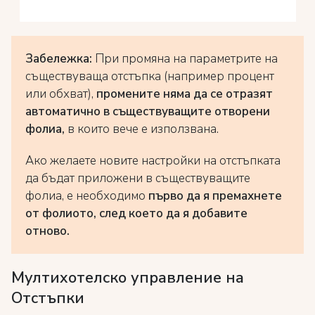
Забележка:
При промяна на параметрите на
съществуваща отстъпка (например процент
или обхват),
промените няма да се отразят
автоматично в съществуващите отворени
фолиа,
в които вече е използвана.
Ако желаете новите настройки на отстъпката
да бъдат приложени в съществуващите
фолиа, е необходимо
първо да я премахнете
от фолиото, след което да я добавите
отново.
Мултихотелско управление на
Отстъпки