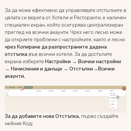
За да може ефективно да управлявате отстъпките в
цялата си верига от Хотели и Ресторанти, е наличен
специален екран, който осигурява централизиран
преглед на всички акаунти. Чрез него лесно може
да откриете проблеми с настройките, както и лесно
чрез Копиране да разпространите дадена
отстъпка
във всички хотели. За да достъпите
екрана изберете
Настройки → Всички настройки
→ Начисления и данъци → Отстъпки→Всички
акаунти.
За да добавите нова Отстъпка,
първо създайте
нейния Код
;