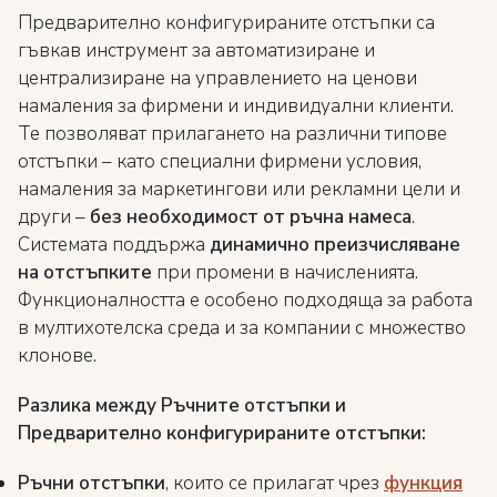
Предварително конфигурираните отстъпки са
гъвкав инструмент за автоматизиране и
централизиране на управлението на ценови
намаления за фирмени и индивидуални клиенти.
Те позволяват прилагането на различни типове
отстъпки – като специални фирмени условия,
намаления за маркетингови или рекламни цели и
други –
без необходимост от ръчна
намеса
.
Системата поддържа
динамично преизчисляване
на отстъпките
при промени в начисленията.
Функционалността е особено подходяща за работа
в мултихотелска среда и за компании с множество
клонове.
Разлика между Ръчните отстъпки и
Предварително конфигурираните отстъпки:
Ръчни отстъпки
, които се прилагат чрез
функция