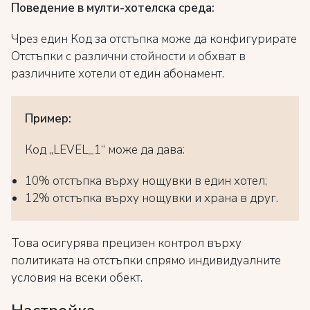
Поведение в мулти-хотелска среда:
Чрез един Код за отстъпка може да конфигурирате
Отстъпки с различни стойности и обхват в
различните хотели от един абонамент.
Пример:
Код „LEVEL_1“ може да дава:
10% отстъпка върху нощувки в един хотел;
12% отстъпка върху нощувки и храна в друг.
Това осигурява прецизен контрол върху
политиката на отстъпки спрямо индивидуалните
условия на всеки обект.