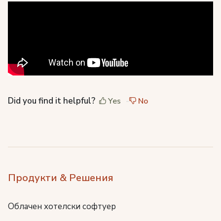
Did you find it helpful?
Yes
No
Продукти & Решения
Облачен хотелски софтуер