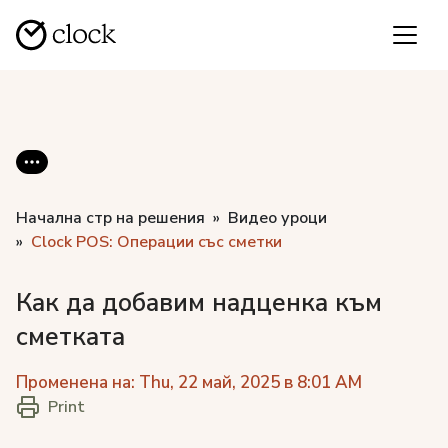
Начална стр на решения
Видео уроци
Clock POS: Операции със сметки
Как да добавим надценка към
сметката
Променена на: Thu, 22 май, 2025 в 8:01 AM
Print