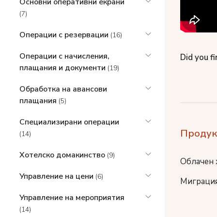
Основни оперативни екрани
(7)
Операции с резервации
(16)
Операции с начисления,
Did you fi
плащания и документи
(19)
Обработка на авансови
плащания
(5)
Специализирани операции
Продук
(14)
Хотелско домакинство
(9)
Облачен 
Управление на цени
(6)
Миграция
Управление на мероприятия
(14)