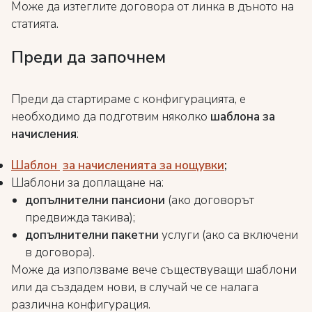
Може да изтеглите договора от линка в дъното на
статията.
Преди да започнем
Преди да стартираме с конфигурацията, е
необходимо да подготвим няколко
шаблона за
начисления
:
Шаблон
за начисленията за нощувки
;
Шаблони за
доплащане на:
допълнителни пансиони
(ако договорът
предвижда такива);
допълнителни пакетни
услуги (ако са включени
в договора).
Може да използваме вече съществуващи шаблони
или да създадем нови, в случай че се налага
различна конфигурация.