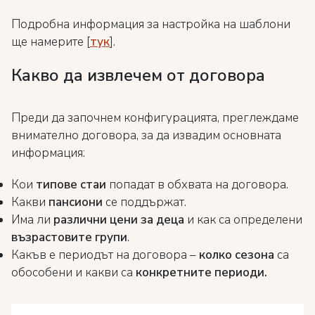
Подробна информация за настройка на шаблони
ще намерите [
тук
].
Какво да извлечем от договора
Преди да започнем конфигурацията, преглеждаме
внимателно договора, за да извадим основната
информация:
Кои
типове стаи
попадат в обхвата на договора.
Какви
пансиони
се поддържат.
Има ли
различни цени за деца
и как са определени
възрастовите групи
.
Какъв е периодът на договора –
колко сезона
са
обособени и какви са
конкретните периоди.