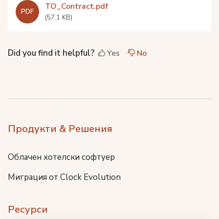
ТО_Contract.pdf
PDF
(57.1 KB)
Did you find it helpful?
Yes
No
Продукти & Решения
Облачен хотелски софтуер
Миграция от Clock Evolution
Ресурси