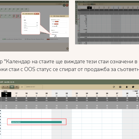
р "Календар на стаите ще виждате тези стаи означени в
чки стаи с OOS статус се спират от продажба за съответ