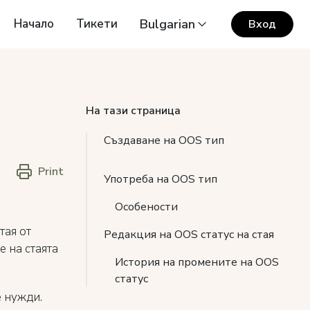
Начало
Тикети
Bulgarian
Вход
На тази страница
Създаване на OOS тип
Print
Употреба на OOS тип
Особености
тая от
Редакция на OOS статус на стая
 на стаята
История на промените на OOS
статус
 нужди.