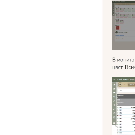
В монито
цвят. Вси