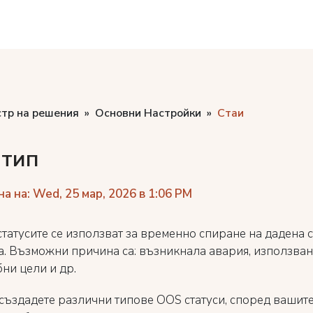
стр на решения
Основни Настройки
Стаи
тип
а на: Wed, 25 мар, 2026 в 1:06 PM
татусите се използват за временно спиране на дадена с
. Възможни причина са: възникнала авария, използване
ни цели и др.
създадете различни типове OOS статуси, според вашите