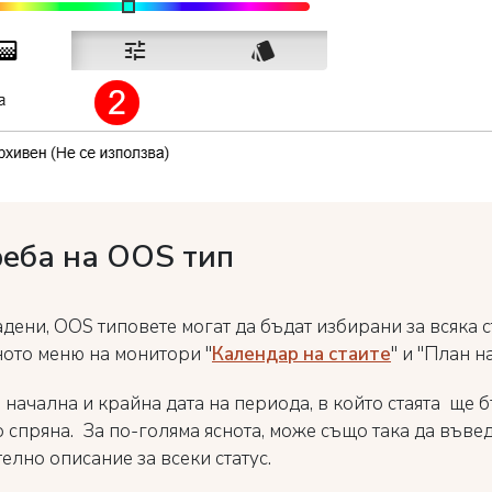
реба на OOS тип
дени, OOS типовете могат да бъдат избирани за всяка с
ното меню на монитори "
Календар на стаите
" и "План н
 начална и крайна дата на периода, в който стаята ще 
 спряна. За по-голяма яснота, може също така да въвед
елно описание за всеки статус.