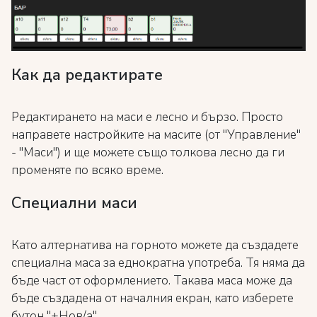
Как да редактирате
Редактирането на маси е лесно и бързо. Просто
направете настройките на масите (от "Управление"
- "Маси") и ще можете също толкова лесно да ги
променяте по всяко време.
Специални маси
Като алтернатива на горното можете да създадете
специална маса за еднократна употреба. Тя няма да
бъде част от оформлението. Такава маса може да
бъде създадена от началния екран, като изберете
бутон "+Нов/а".