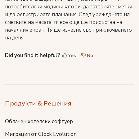
потребителски модификатори, да затваряте сметки
и да регистрирате плащания. След уреждането на
сметките на масата, тя все още ще присъства на
началния екран. Тя ще изчезне със приключването
на деня.
Did you find it helpful?
Yes
No
Продукти & Решения
Облачен хотелски софтуер
Миграция от Clock Evolution