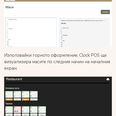
Използвайки горното оформление, Clock POS ще
визуализира масите по следния начин на началния
екран: