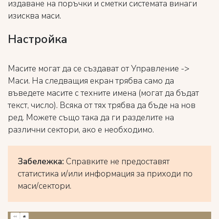
издаване на поръчки и сметки системата винаги
изисква маси.
Настройка
Масите могат да се създават от Управление ->
Маси. На следващия екран трябва само да
въведете масите с техните имена (могат да бъдат
текст, число). Всяка от тях трябва да бъде на нов
ред. Можете също така да ги разделите на
различни сектори, ако е необходимо.
Забележка:
Справките не предоставят
статистика и/или информация за приходи по
маси/сектори.