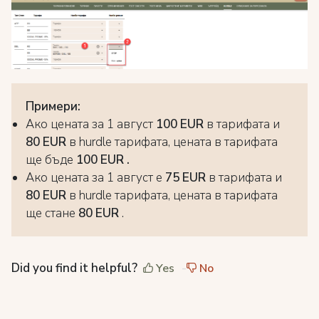
Примери:
Ако цената за 1 август
100 EUR
в тарифата и
80 EUR
в hurdle тарифата, цената в тарифата
ще бъде
100 EUR .
Ако цената за 1 август е
75 EUR
в тарифата и
80 EUR
в hurdle тарифата, цената в тарифата
ще стане
80 EUR
.
Did you find it helpful?
Yes
No