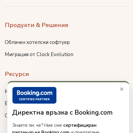
Продукти & Решения
Облачен хотелски софтуер
Миграция от Clock Evolution
Ресурси
×
Интеграции
Блог
Директна връзка с Booking.com
Събития
Знаете ли, че? Ние сме
сертифициран
партньор на Booking.com
и предлагаме