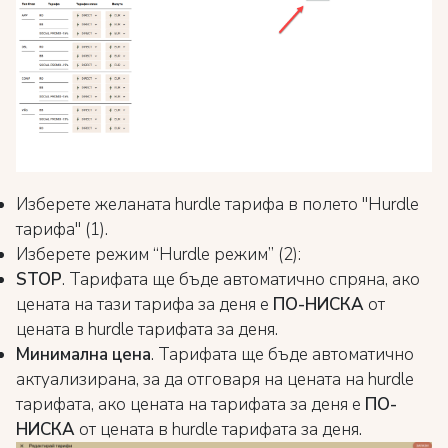
Изберете желаната hurdle тарифа в полето "Hurdle
тарифа" (1).
Изберете режим “Hurdle режим” (2):
STOP
. Тарифата ще бъде автоматично спряна, ако
цената на тази тарифа за деня е
ПО-НИСКА
от
цената в hurdle тарифата за деня.
Минимална цена
. Тарифата ще бъде автоматично
актуализирана, за да отговаря на цената на hurdle
тарифата, ако цената на тарифата за деня е
ПО-
НИСКА
от цената в hurdle тарифата за деня.