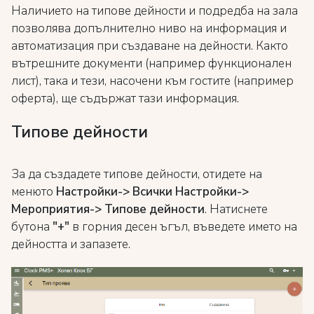
Наличието на типове дейности и подредба на зала
позволява допълнително ниво на информация и
автоматизация при създаване на дейности. Както
вътрешните документи (например функционален
лист), така и тези, насочени към гостите (например
оферта), ще съдържат тази информация.
Типове дейности
За да създадете типове дейности, отидете на
менюто
Настройки-> Всички Настройки->
Мероприятия-> Типове дейности
. Натиснете
бутона
"+"
в горния десен ъгъл, въведете името на
дейността и запазете.