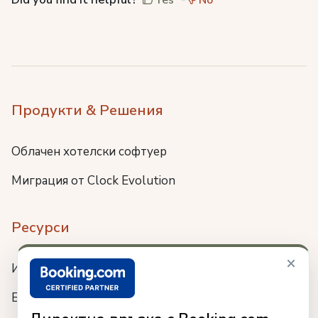
Yes
No
Продукти & Решения
Облачен хотелски софтуер
Миграция от Clock Evolution
Ресурси
×
Интеграции
Блог