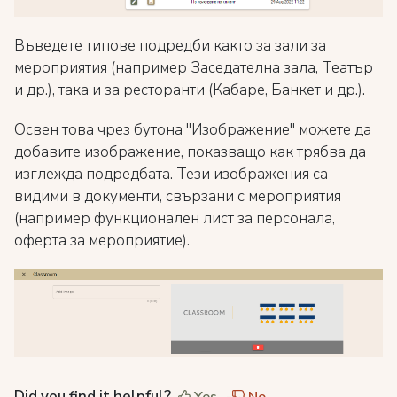
Въведете типове подредби както за зали за
мероприятия (например Заседателна зала, Театър
и др.), така и за ресторанти (Кабаре, Банкет и др.).
Освен това чрез бутона "Изображение" можете да
добавите изображение, показващо как трябва да
изглежда подредбата. Тези изображения са
видими в документи, свързани с мероприятия
(например функционален лист за персонала,
оферта за мероприятие).
Did you find it helpful?