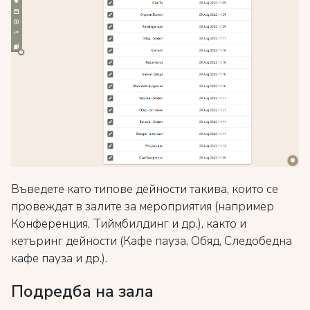
Въведете като типове дейности такива, които се
провеждат в залите за мероприятия (например
Конференция, Тиймбилдинг и др.), както и
кетъринг дейности (Кафе пауза, Обяд, Следобедна
кафе пауза и др.).
Подредба на зала