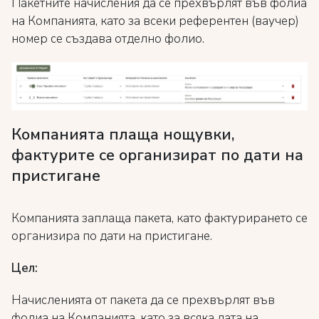
Пакетните начисления да се прехвърлят във фолиа
на Компанията, като за всеки референтен (ваучер)
номер се създава отделно фолио.
Компанията плаща нощувки,
фактурите се организират по дати на
пристигане
Компанията заплаща пакета, като фактурирането се
организира по дати на пристигане.
Цел:
Начисленията от пакета да се прехвърлят във
фолиа на Компанията, като за всяка дата на