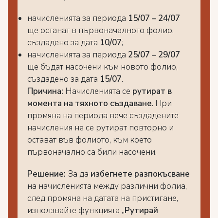
начисленията за периода
15/07 – 24/07
ще останат в първоначалното фолио,
създадено за дата
10/07
;
начисленията за периода
25/07 – 29/07
ще бъдат насочени към новото фолио,
създадено за дата
15/07
.
Причина:
Начисленията се
рутират в
момента на тяхното създаване
. При
промяна на периода вече създадените
начисления не се рутират повторно и
остават във фолиото, към което
първоначално са били насочени.
Решение:
За да
избегнете разпокъсване
на начисленията между различни фолиа,
след промяна на датата на пристигане,
използвайте функцията „
Рутирай