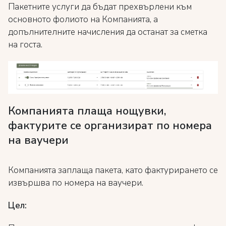
Пакетните услуги да бъдат прехвърлени към
основното фолиото на Компанията, а
допълнителните начисления да останат за сметка
на госта.
Компанията плаща нощувки,
фактурите се организират по номера
на ваучери
Компанията заплаща пакета, като фактурирането се
извършва по номера на ваучери.
Цел: