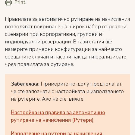
Print
Правилата за автоматично рутиране на начисления
позволяват покриване на широк набор от реални
сценарии при корпоративни, групови и
индивидуални резервации. В тази статия ще
намерите примерни конфигурации за най-често
срещаните случаи и насоки как да ги реализирате
чрез правилата за рутиране.
Забележка:
Примерите по-долу предполагат,
че сте запознати с настройката и използването
на рутерите. Ако не сте, вижте:
Настройка на правила за автоматично
рутиране на начисления (Рутери)
Използване на рутери за начисления