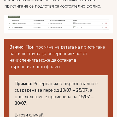
пристигане се подготвя самостоятелно фолио.
Важно:
При промяна на датата на пристигане
на съществуваща резервация част от
начисленията може да останат в
първоначалното фолио.
Пример:
Резервацията първоначално е
създадена за период
1
0/07 – 25/07,
а
впоследствие е променена на
15/07 –
30/07
.
В този случай: