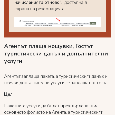
начисленията отново“
, достъпна в
екрана на резервацията.
Агентът плаща нощувки, Гостът
туристически данък и допълнителни
услуги
Агентът заплаща пакета, а туристическият данък и
всички допълнителни услуги се заплащат от госта.
Цел:
Пакетните услуги да бъдат прехвърлени към
основното фолиото на Агента, а туристическият