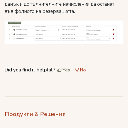
данък и допълнителните начисления да останат
във фолиото на резервацията.
Did you find it helpful?
Yes
No
Продукти & Решения