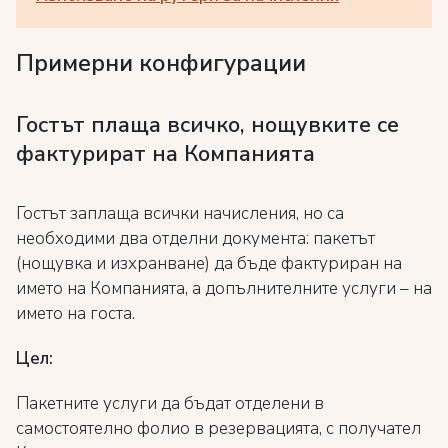
Примерни конфигурации
Гостът плаща всичко, нощувките се
фактурират на Компанията
Гостът заплаща всички начисления, но са
необходими два отделни документа: пакетът
(нощувка и изхранване) да бъде фактуриран на
името на Компанията, а допълнителните услуги – на
името на госта.
Цел:
Пакетните услуги да бъдат отделени в
самостоятелно фолио в резервацията, с получател