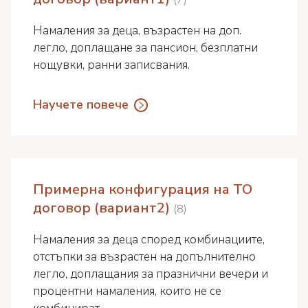
7
Намаления за деца, възрастен на доп.
легло, доплащане за пансион, безплатни
нощувки, ранни записвания.
Научете повече
Примерна конфигурация на ТО
договор (вариант2)
8
Намаления за деца според комбинациите,
отстъпки за възрастен на допълнително
легло, доплащания за празнични вечери и
процентни намаления, които не се