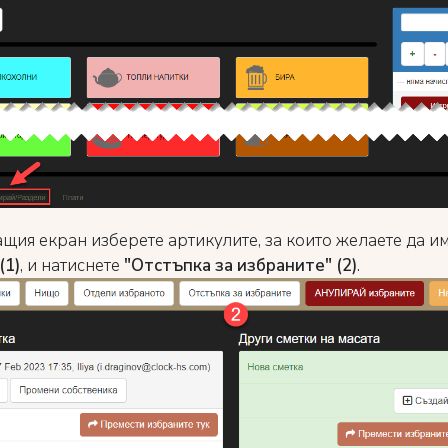
ащия екран изберете артикулите, за които желаете да и
(1)
, и натиснете
"Отстъпка за избраните" (2)
.