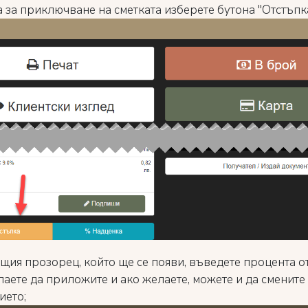
 за приключване на сметката изберете бутона "Отстъпка
ащия прозорец, който ще се появи, въведете процента о
лаете да приложите и ако желаете, можете и да смените
ието;