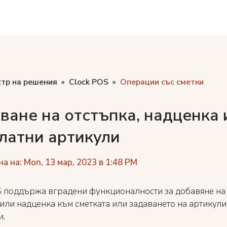
стр на решения
Clock POS
Операции със сметки
ване на отстъпка, надценка 
латни артикули
а на: Mon, 13 мар, 2023 в 1:48 PM
S поддържа вградени функционалности за добавяне на
 или надценка към сметката или задаването на артикули
и.