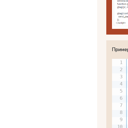
Приме