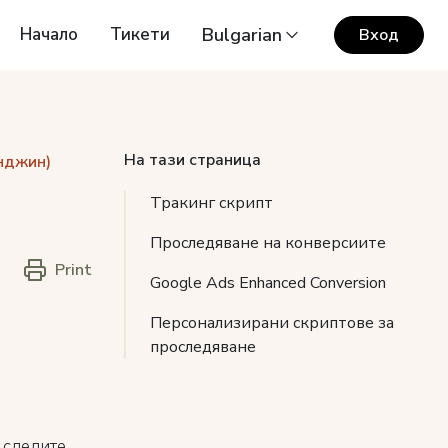
Начало
Тикети
Bulgarian
Вход
На тази страница
нджин)
Тракинг скрипт
Проследяване на конверсиите
Print
Google Ads Enhanced Conversion
Персонализирани скриптове за
проследяване
 следите