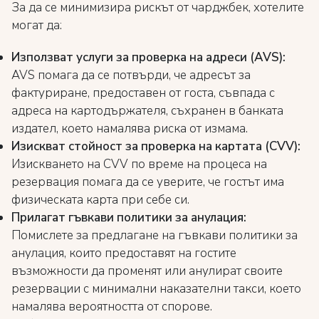
За да се минимизира рискът от чарджбек, хотелите
могат да:
Използват услуги за проверка на адреси (AVS):
AVS помага да се потвърди, че адресът за
фактуриране, предоставен от госта, съвпада с
адреса на картодържателя, съхранен в банката
издател, което намалява риска от измама.
Изискват стойност за проверка на картата (CVV):
Изискването на CVV по време на процеса на
резервация помага да се уверите, че гостът има
физическата карта при себе си.
Прилагат гъвкави политики за анулация:
Помислете за предлагане на гъвкави политики за
анулация, които предоставят на гостите
възможности да променят или анулират своите
резервации с минимални наказателни такси, което
намалява вероятността от спорове.