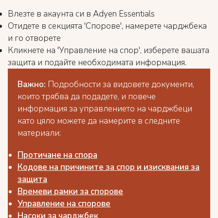
Влезте в акаунта си в Adyen Essentials
Отидете в секцията 'Спорове', намерете чарджбека
и го отворете
Кликнете на 'Управление на спор', изберете вашата
защита и подайте необходимата информация.
Важно:
Подробности за видовете документи,
които трябва да подадете, и повече
информация за управлението на чарджбеци
като цяло можете да намерите в следните
материали:
Протичане на спора
Кодове на причините за спор и изисквания за
защита
Времеви рамки за спорове
Управление на спорове
Насоки за чарджбек