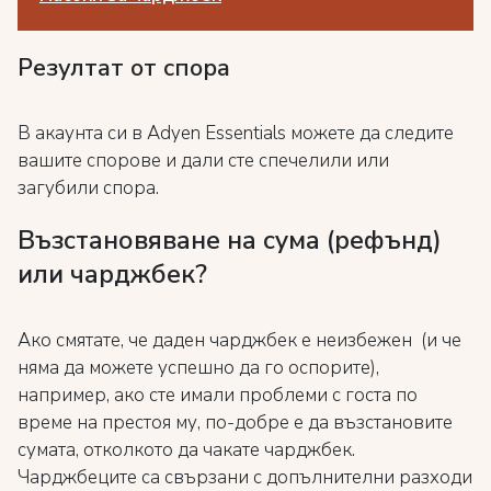
Резултат от спора
В акаунта си в Adyen Essentials можете да следите
вашите спорове и дали сте спечелили или
загубили спора.
Възстановяване на сума (рефънд)
или чарджбек?
Ако смятате, че даден чарджбек е неизбежен (и че
няма да можете успешно да го оспорите),
например, ако сте имали проблеми с госта по
време на престоя му, по-добре е да възстановите
сумата, отколкото да чакате чарджбек.
Чарджбеците са свързани с допълнителни разходи