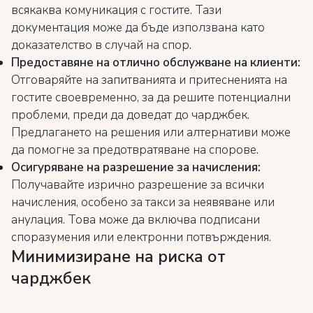
всякаква комуникация с гостите. Тази
документация може да бъде използвана като
доказателство в случай на спор.
Предоставяне на отлично обслужване на клиенти:
Отговаряйте на запитванията и притесненията на
гостите своевременно, за да решите потенциални
проблеми, преди да доведат до чарджбек.
Предлагането на решения или алтернативи може
да помогне за предотвратяване на спорове.
Осигуряване на разрешение за начисления:
Получавайте изрично разрешение за всички
начисления, особено за такси за неявяване или
анулация. Това може да включва подписани
споразумения или електронни потвърждения.
Минимизиране на риска от
чарджбек