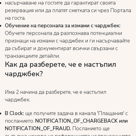
насърчаване на гостите да гарантират своята
резервация или да платят сметката си чрез Портала
на госта.
Обучение на персонала за измами с чарджбек:
Обучете персонала да разпознава потенциални
признаци на измами с чарджбек и ги насърчавайте
да събират и документират всички свързани с
транзакциите детайли.
Как да разберете, че е настъпил
чарджбек?
Има 2 начина да разберете, че е настъпил
чарджбек:
В Clock:
ще получите задача в канала 'Плащания' с
посланието:
NOTIFICATION_OF_CHARGEBACK или
NOTIFICATION_OF_FRAUD.
Посланието ще