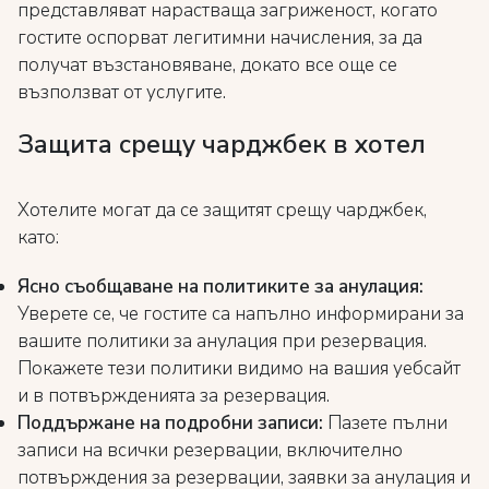
представляват нарастваща загриженост, когато
гостите оспорват легитимни начисления, за да
получат възстановяване, докато все още се
възползват от услугите.
Защита срещу чарджбек в хотел
Хотелите могат да се защитят срещу чарджбек,
като:
Ясно съобщаване на политиките за анулация:
Уверете се, че гостите са напълно информирани за
вашите политики за анулация при резервация.
Покажете тези политики видимо на вашия уебсайт
и в потвържденията за резервация.
Поддържане на подробни записи:
Пазете пълни
записи на всички резервации, включително
потвърждения за резервации, заявки за анулация и