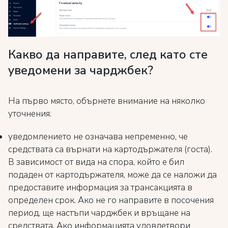
Какво да направите, след като сте
уведомени за чарджбек?
На първо място, обърнете внимание на няколко
уточнения:
уведомлението не означава непременно, че
средствата са върнати на картодържателя (госта).
В зависимост от вида на спора, който е бил
подаден от картодържателя, може да се наложи да
предоставите информация за трансакцията в
определен срок. Ако не го направите в посочения
период, ще настъпи чарджбек и връщане на
средствата. Ако информацията удовлетвори