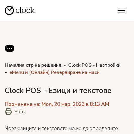
Начална стр на решения
Clock POS - Настройки
eMenu и (Онлайн) Резервиране на маси
Clock POS - Езици и текстове
Променена на: Mon, 20 мар, 2023 в 8:13 AM
Print
Чрез езиците и текстовете може да определите