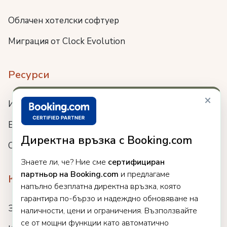
Облачен хотелски софтуер
Миграция от Clock Evolution
Ресурси
×
Интеграции
Блог
Директна връзка с Booking.com
Събития
Знаете ли, че? Ние сме
сертифициран
партньор на Booking.com
и предлагаме
Компания
напълно безплатна директна връзка, която
гарантира по-бързо и надеждно обновяване на
За нас
наличности, цени и ограничения. Възползвайте
се от мощни функции като автоматично