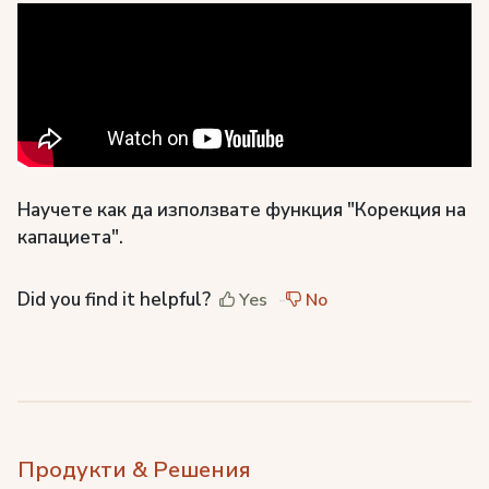
Научете как да използвате функция "Корекция на
капациета".
Did you find it helpful?
Yes
No
Продукти & Решения