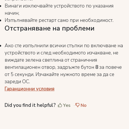
Винаги изключвайте устройството по указания
начин;
Изпълнявайте рестарт само при необходимост.
Отстраняване на проблеми
Ако сте изпълнили всички стъпки по включване на
устройството и след необходимото изчакване, не
виждате зелена светлина от страничния
вентилационен отвор, задръжте бутон
8
за повече
от 5 секунди. Изчакайте нужното време за да се
зареди ОС.
Гаранционни условия
Did you find it helpful?
Yes
No