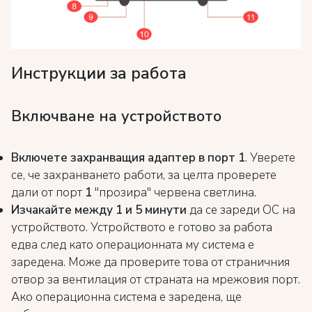
Инструкции за работа
Включване на устройството
Включете захранващия адаптер в порт
1
. Уверете
се, че захранването работи, за целта проверете
дали от порт
1
"прозира" червена светлина.
Изчакайте между 1 и 5 минути
да се зареди ОС на
устройството. Устройството е готово за работа
едва след като операционната му система е
заредена. Може да проверите това от страничния
отвор за вентилация от страната на мрежовия порт.
Ако операционна система е заредена, ще