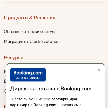
Продукти & Решения
Облачен хотелски софтуер
Миграция от Clock Evolution
Ресурси
×
Интеграции
Блог
Директна връзка с Booking.com
Събития
Знаете ли, че? Ние сме
сертифициран
партньор на Booking.com
и предлагаме
Компания