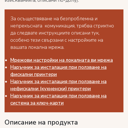
изискванията, описани по-долу).
За осъществяване на безпроблемна и
непрекъсната комуникация, трябва стриктно
да следвате инструкциите описани тук,
особено тези свързани с настройките на
вашата локална мрежа.
Мрежови настройки на локалната ви мрежа
Наръчник за инсталация при ползване на
фискални принтери
Наръчник за инсталация при ползване на
нефискални (кухненски) принтери
Наръчник за инсталация при ползване на
система за ключ-карти
Описание на продукта