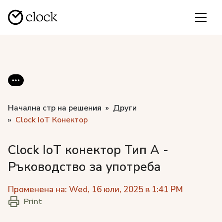
Начална стр на решения
Други
Clock IoT Конектор
Clock IoT конектор Тип A -
Ръководство за употреба
Променена на: Wed, 16 юли, 2025 в 1:41 PM
Print