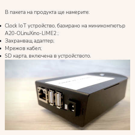
В пакета на продукта ще намерите:
Clock IoT устройство, базирано на миникомпютър
A20-OLinuXino-LIME2 ;
Захранващ адаптер;
Мрежов кабел;
SD карта, включена в устройството.