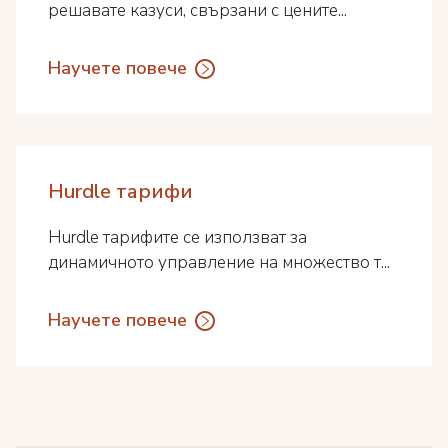
решавате казуси, свързани с цените...
Научете повече
Hurdle тарифи
Hurdle тарифите се използват за
динамичното управление на множество т...
Научете повече