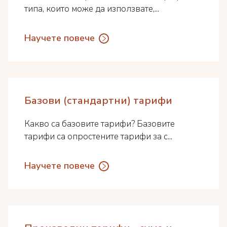
типа, които може да използвате,...
Научете повече
Базови (стандартни) тарифи
Какво са базовите тарифи? Базовите
тарифи са опростените тарифи за с...
Научете повече