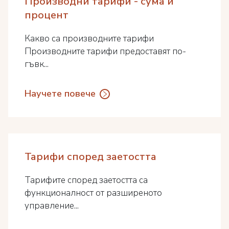
Производни тарифи - сума и
процент
Какво са производните тарифи
Производните тарифи предоставят по-
гъвк...
Научете повече
Тарифи според заетостта
Тарифите според заетостта са
функционалност от разширеното
управление...