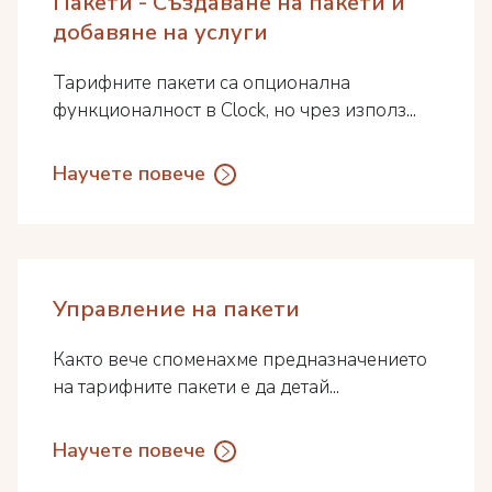
Пакети - Създаване на пакети и
добавяне на услуги
Тарифните пакети са опционална
функционалност в Clock, но чрез използ...
Научете повече
Управление на пакети
Както вече споменахме предназначението
на тарифните пакети е да детай...
Научете повече