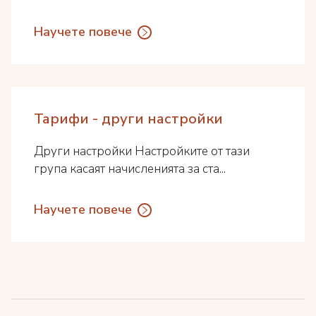
Научете повече
Тарифи - други настройки
Други настройки Настройките от тази
група касаят начисленията за ста...
Научете повече