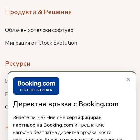
Продукти & Решения
Облачен хотелски софтуер
Миграция от Clock Evolution
Ресурси
×
Интеграции
Блог
Директна връзка с Booking.com
Събития
Знаете ли, че? Ние сме
сертифициран
партньор на Booking.com
и предлагаме
Компания
напълно безплатна директна връзка, която