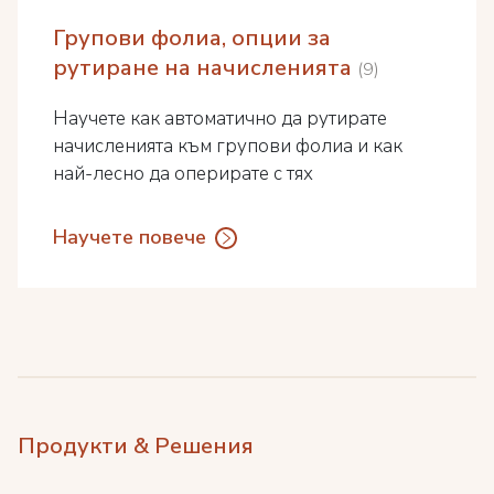
Групови фолиа, опции за
рутиране на начисленията
9
Научете как автоматично да рутирате
начисленията към групови фолиа и как
най-лесно да оперирате с тях
Научете повече
Продукти & Решения