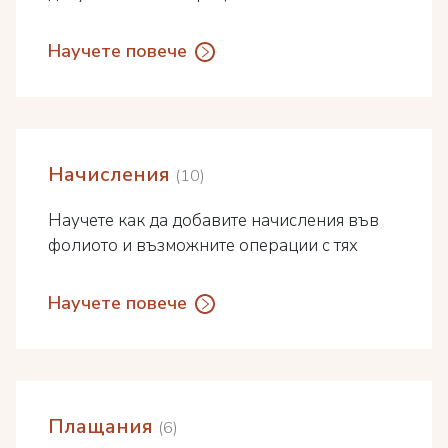
Научете повече
Начисления
10
Научете как да добавите начисления във
фолиото и възможните операции с тях
Научете повече
Плащания
6