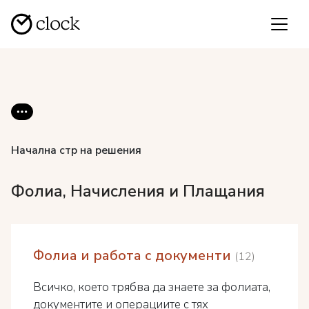
Начална стр на решения
Фолиа, Начисления и Плащания
Фолиа и работа с документи
12
Всичко, което трябва да знаете за фолиата,
документите и операциите с тях