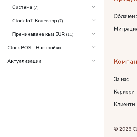
Система
(7)
Облачен 
Clock IoT Конектор
(7)
Миграция
Преминаване към EUR
(11)
Clock POS - Настройки
Компан
Актуализации
За нас
Кариери
Клиенти
© 2025 Cl