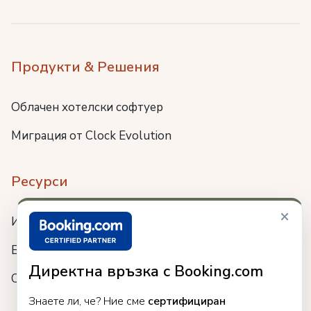
Продукти & Решения
Облачен хотелски софтуер
Миграция от Clock Evolution
Ресурси
×
Интеграции
Блог
Директна връзка с Booking.com
Събития
Знаете ли, че? Ние сме
сертифициран