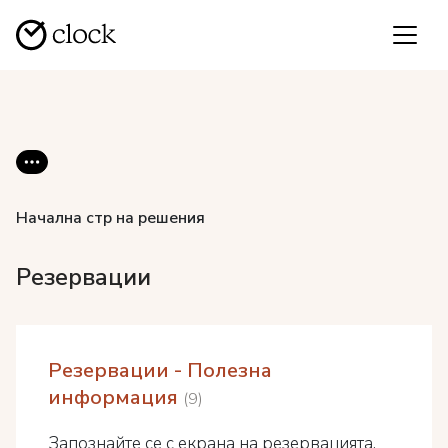
Начална стр на решения
Резервации
Резервации - Полезна
информация
9
Запознайте се с екрана на резервацията,