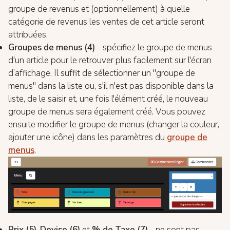
groupe de revenus et (optionnellement) à quelle
catégorie de revenus les ventes de cet article seront
attribuées.
Groupes de menus (4)
- spécifiez le groupe de menus
d'un article pour le retrouver plus facilement sur l'écran
d’affichage. Il suffit de sélectionner un "groupe de
menus" dans la liste ou, s'il n'est pas disponible dans la
liste, de le saisir et, une fois l'élément créé, le nouveau
groupe de menus sera également créé. Vous pouvez
ensuite modifier le groupe de menus (changer la couleur,
ajouter une icône) dans les paramètres du
groupe de
menus
.
Prix (5)
,
Devise (6)
et
% de Taxe (7)
- ne sont pas