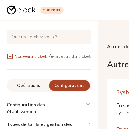
SUPPORT
Accueil de
Nouveau ticket
Statut du ticket
Autre
Opérations
Configurations
Sys
Configuration des
En sav
établissements
systè
Types de tarifs et gestion des