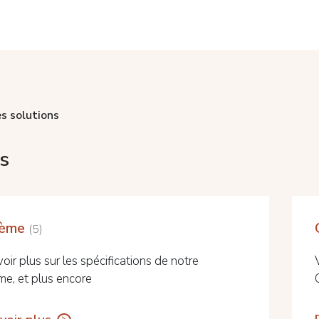
s solutions
s
tème
5
oir plus sur les spécifications de notre
me, et plus encore