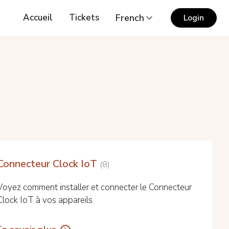
Accueil
Tickets
French
Login
Connecteur Clock IoT
8
Voyez comment installer et connecter le Connecteur
Clock IoT à vos appareils