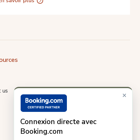
En savoir plus
ources
 us
×
Connexion directe avec
Booking.com