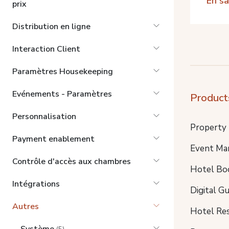
En sa
prix
Distribution en ligne
Interaction Client
Paramètres Housekeeping
Evénements - Paramètres
Product
Personnalisation
Property
Payment enablement
Event Ma
Contrôle d'accès aux chambres
Hotel Bo
Intégrations
Digital G
Autres
Hotel Re