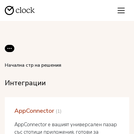
Начална стр на решения
Интеграции
AppConnector
1
AppConnector е вашият универсален пазар
със стотици приложения, готови за