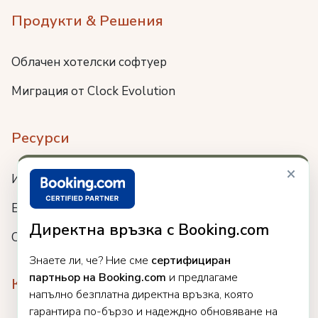
Продукти & Решения
Облачен хотелски софтуер
Миграция от Clock Evolution
Ресурси
×
Интеграции
Блог
Директна връзка с Booking.com
Събития
Знаете ли, че? Ние сме
сертифициран
партньор на Booking.com
и предлагаме
Компания
напълно безплатна директна връзка, която
гарантира по-бързо и надеждно обновяване на