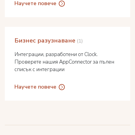
Научете повече
Бизнес разузнаване
1
Интеграции, разработени от Clock.
Проверете нашия AppConnector за пълен
списък с интеграции
Научете повече