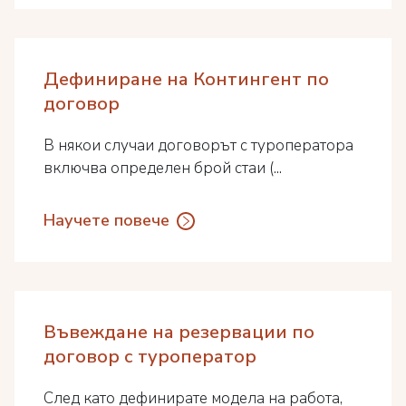
Дефиниране на Контингент по
договор
В някои случаи договорът с туроператора
включва определен брой стаи (...
Научете повече
Въвеждане на резервации по
договор с туроператор
След като дефинирате модела на работа,