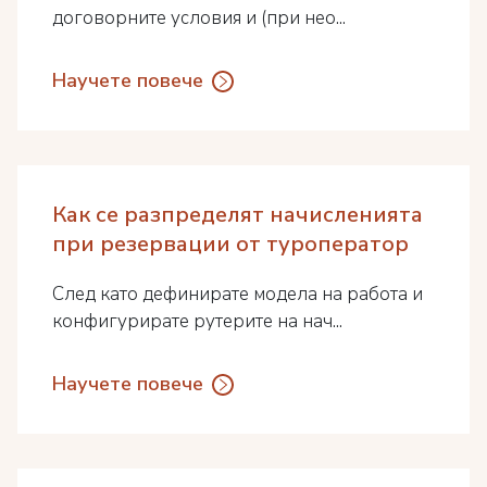
договорните условия и (при нео...
Научете повече
Как се разпределят начисленията
при резервации от туроператор
След като дефинирате модела на работа и
конфигурирате рутерите на нач...
Научете повече