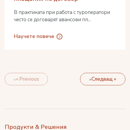
В практиката при работа с туроператори
често се договарят авансови пл...
Научете повече
« Previous
Следващ »
Продукти & Решения