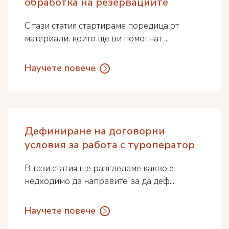
обработка на резервациите
С тази статия стартираме поредица от
материали, които ще ви помогнат ...
Научете повече
Дефиниране на договорни
условия за работа с туроператор
В тази статия ще разгледаме какво е
недходимо да направите, за да деф...
Научете повече