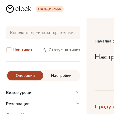
ПОДДРЪЖКА
Начална 
Нов тикет
Статус на тикет
Настр
Операции
Настройки
Видео уроци
Резервации
Продук