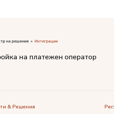
стр на решения
Интеграции
ойка на платежен оператор
ти & Решения
Рес