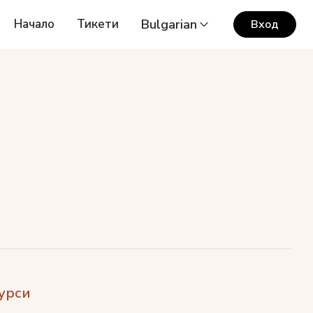
Начало
Тикети
Bulgarian
Вход
урси