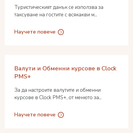
Туристическият данък се използва за
таксуване на гостите с всякакви м...
Научете повече
Валути и Обменни курсове в Clock
PMS+
За да настроите валутите и обменни
курсове в Clock PMS+, от менюто за...
Научете повече