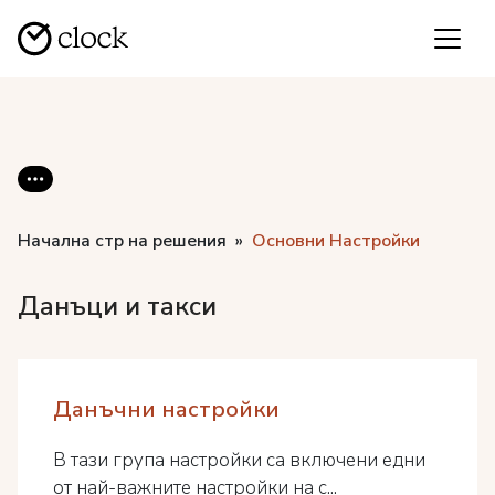
Начална стр на решения
Основни Настройки
Данъци и такси
Данъчни настройки
В тази група настройки са включени едни
от най-важните настройки на с...