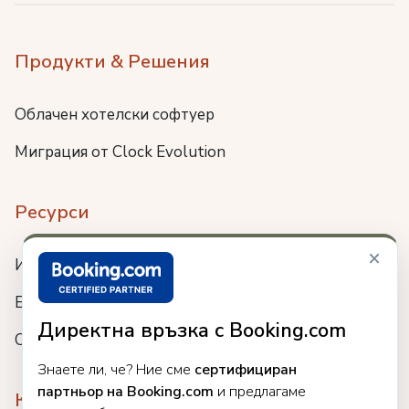
Продукти & Решения
Облачен хотелски софтуер
Миграция от Clock Evolution
Ресурси
×
Интеграции
Блог
Директна връзка с Booking.com
Събития
Знаете ли, че? Ние сме
сертифициран
партньор на Booking.com
и предлагаме
Компания