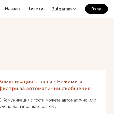
Начало
Тикети
Bulgarian
Вход
Комуникация с гости - Режими и
филтри за автоматични съобщения
С Комуникация с гости можете автоматично или
ръчно да изпращате разли...