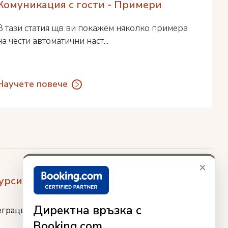
Комуникация с гости - Примери
В тази статия щв ви покажем няколко примера
на чести автоматични наст...
Научете повече
×
урси
Директна връзка с
еграции
Booking.com