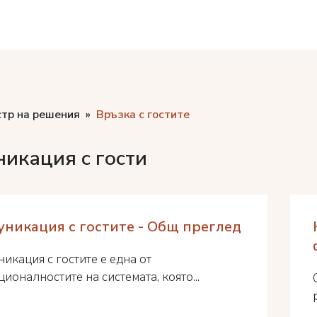
стр на решения
Връзка с гостите
икация с гости
никация с гостите - Общ преглед
икация с гостите е една от
ионалностите на системата, която...