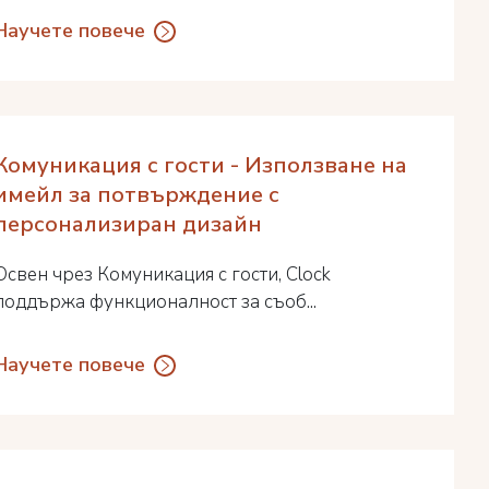
Научете повече
Комуникация с гости - Използване на
имейл за потвърждение с
персонализиран дизайн
Освен чрез Комуникация с гости, Clock
поддържа функционалност за съоб...
Научете повече