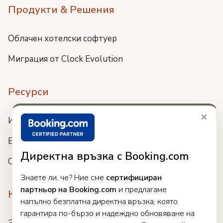
Продукти & Решения
Облачен хотелски софтуер
Миграция от Clock Evolution
Ресурси
×
Интеграции
Блог
Директна връзка с Booking.com
Събития
Знаете ли, че? Ние сме
сертифициран
партньор на Booking.com
и предлагаме
Компания
напълно безплатна директна връзка, която
гарантира по-бързо и надеждно обновяване на