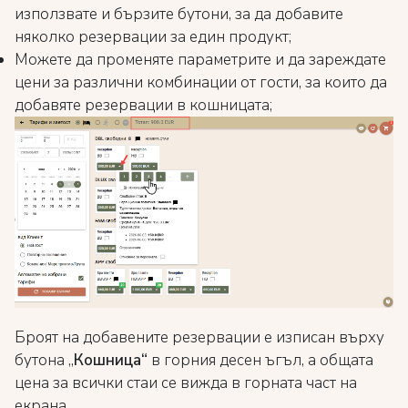
използвате и бързите бутони, за да добавите
няколко резервации за един продукт;
Можете да променяте параметрите и да зареждате
цени за различни комбинации от гости, за които да
добавяте резервации в кошницата;
Броят на добавените резервации е изписан върху
бутона „
Кошница“
в горния десен ъгъл, а общата
цена за всички стаи се вижда в горната част на
екрана.