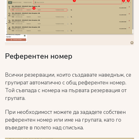
Референтен номер
Всички резервации, които създавате наведнъж, се
групират автоматично с общ референтен номер.
Той съвпада с номера на първата резервация от
групата.
При необходимост можете да зададете собствен
референтен номер или име на групата, като го
въведете в полето над списъка.