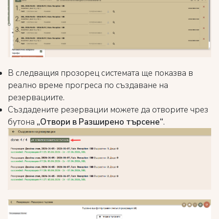
В следващия прозорец системата ще показва в
реално време прогреса по създаване на
резервациите.
Създадените резервации можете да отворите чрез
бутона
„Отвори в Разширено търсене“
.