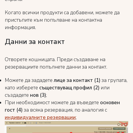
Когато всички продукти са добавени, можете да
пристъпите към попълване на контактна
информация.
Данни за контакт
Отворете кошницата. Преди създаване на
резервациите попълнете данни за контакт.
Можете да зададете
лице за контакт (1)
за групата,
като изберете
съществуващ профил (2)
или
създадете
нов (3)
;
При необходимост можете да въведете
основен
гост (4)
за всяка резервация, по аналогия с
индивидуалните резервации
;