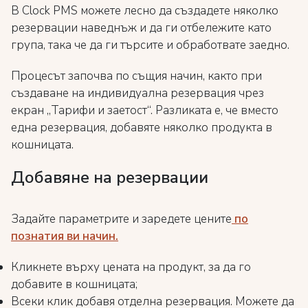
В Clock PMS можете лесно да създадете няколко
резервации наведнъж и да ги отбележите като
група, така че да ги търсите и обработвате заедно.
Процесът започва по същия начин, както при
създаване на индивидуална резервация чрез
екран „Тарифи и заетост“. Разликата е, че вместо
една резервация, добавяте няколко продукта в
кошницата.
Добавяне на резервации
Задайте параметрите и заредете цените
по
познатия ви начин.
Кликнете върху цената на продукт, за да го
добавите в кошницата;
Всеки клик добавя отделна резервация. Можете да