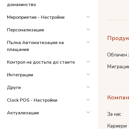
домакинство
Мероприятия - Настройки
Персонализация
Продук
Пълна Автоматизация на
плащания
Облачен 
Контрол на достъпа до стаите
Миграция
Интеграции
Други
Компан
Clock POS - Настройки
Актуализации
За нас
Кариери