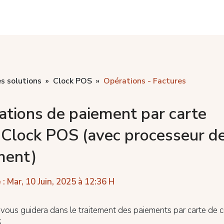
s solutions
Clock POS
Opérations - Factures
ations de paiement par carte
 Clock POS (avec processeur d
ment)
 : Mar, 10 Juin, 2025 à 12:36 H
e vous guidera dans le traitement des paiements par carte de c
.