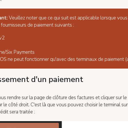
ant:
Veuillez noter que ce qui suit est applicable lorsque vous 
s fournisseurs de paiement suivants :
v2
ine/Six Payments
OS ne peut fonctionner qu'avec des terminaux de paiement (a
ssement d'un paiement
ous rendre sur la page de clôture des factures et cliquer sur l
r le côté droit. C'est là que vous pouvez choisir le terminal sur
édit sera traitée :