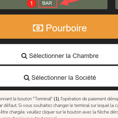
onnant le bouton "Terminal"
(1)
, l'opération de paiement démar
ar défaut. Si vous souhaitez changer le terminal sur lequel la c
t être chargée, veuillez cliquer sur le bouton avec la flèche dé