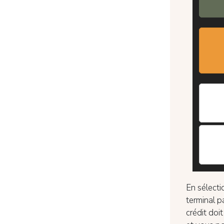
En sélecti
terminal p
crédit doi