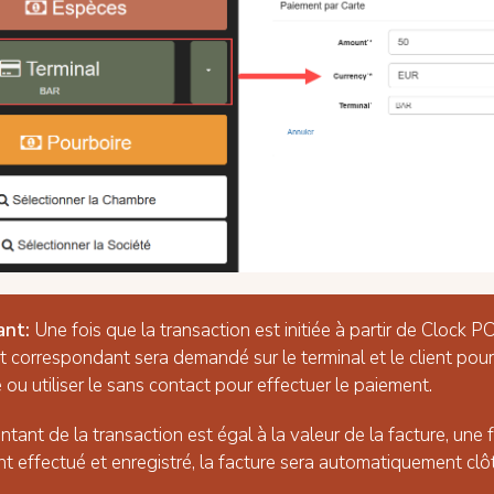
ant:
Une fois que la transaction est initiée à partir de Clock PO
 correspondant sera demandé sur le terminal et le client pourr
 ou utiliser le sans contact pour effectuer le paiement.
ntant de la transaction est égal à la valeur de la facture, une f
t effectué et enregistré, la facture sera automatiquement clô