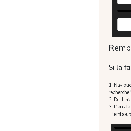
Rembo
Si la f
1. Navigue
recherche"
2. Recherc
3. Dans la
"Rembours