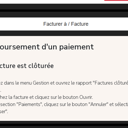
ursement d'un paiement
acture est clôturée
z dans le menu Gestion et ouvrez le rapport "Factures clôtur
.
hez la facture et cliquez sur le bouton Ouvrir.
 section "Paiements", cliquez sur le bouton "Annuler" et sélec
er".