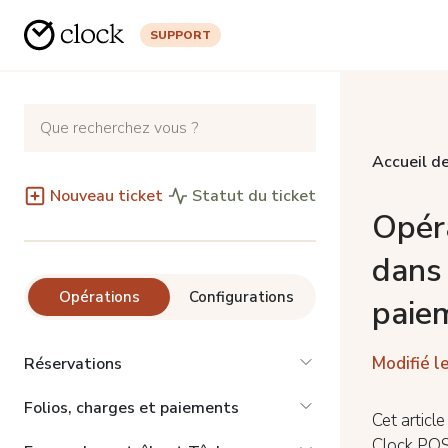
SUPPORT
Accueil de
Nouveau ticket
Statut du ticket
Opér
dans
Opérations
Configurations
paie
Modifié le
Réservations
Folios, charges et paiements
Cet articl
Clock POS