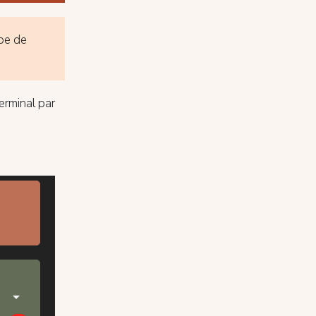
ype de
erminal par