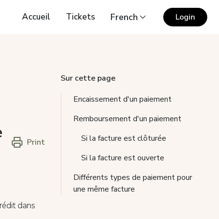
Accueil
Tickets
French
Login
Sur cette page
Encaissement d'un paiement
Remboursement d'un paiement
e
Si la facture est clôturée
Print
Si la facture est ouverte
Différents types de paiement pour
une même facture
rédit dans