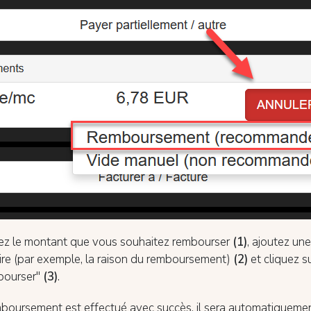
mez le montant que vous souhaitez rembourser
(1)
, ajoutez un
ire (par exemple, la raison du remboursement)
(2)
et cliquez s
bourser"
(3)
.
emboursement est effectué avec succès, il sera automatiquemen