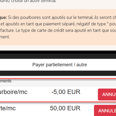
urrez choisir un autre terminal.
ue:
Si des pourboires sont ajoutés sur le terminal, ils seront 
e et ajoutés en tant que paiement séparé, négatif de type " pou
 facture. Le type de carte de crédit sera ajouté en tant que s
ment.