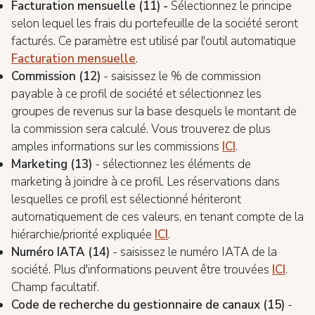
Facturation mensuelle (11) -
Sélectionnez le principe
selon lequel les frais du portefeuille de la société seront
facturés. Ce paramètre est utilisé par l'outil automatique
Facturation mensuelle
.
Commission (12)
- saisissez le % de commission
payable à ce profil de société et sélectionnez les
groupes de revenus sur la base desquels le montant de
la commission sera calculé. Vous trouverez de plus
amples informations sur les commissions
ICI
.
Marketing (13)
- sélectionnez les éléments de
marketing à joindre à ce profil. Les réservations dans
lesquelles ce profil est sélectionné hériteront
automatiquement de ces valeurs, en tenant compte de la
hiérarchie/priorité expliquée
ICI
.
Numéro IATA (14)
- saisissez le numéro IATA de la
société. Plus d'informations peuvent être trouvées
ICI
.
Champ facultatif.
Code de recherche du gestionnaire de canaux (15)
-