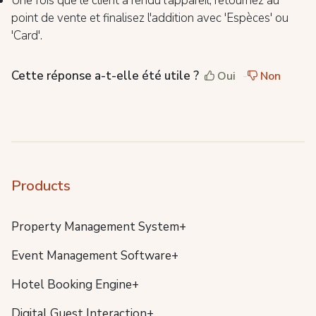
Une fois que le client a rendu l'appareil, retournez au
point de vente et finalisez l'addition avec 'Espèces' ou
'Card'.
Cette réponse a-t-elle été utile ?
Oui
Non
Products
Property Management System+
Event Management Software+
Hotel Booking Engine+
Digital Guest Interaction+