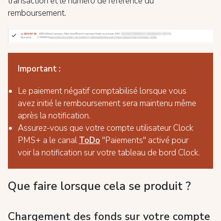
transaction et le numéro de référence du
remboursement.
Important :
Le paiement négatif comptabilisé lorsque vous
avez initié le remboursement sera maintenu même
après la notification.
Assurez-vous que votre compte utilisateur Clock
PMS+ a le canal
ToDo
"Paiements" activé pour
voir la notification sur votre tableau de bord Clock.
Que faire lorsque cela se produit ?
Chargement des fonds sur votre compte