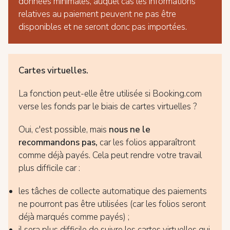
données minimales, auquel cas les informations
relatives au paiement peuvent ne pas être
disponibles et ne seront donc pas importées.
Cartes virtuelles.
La fonction peut-elle être utilisée si Booking.com
verse les fonds par le biais de cartes virtuelles ?
Oui, c'est possible, mais
nous ne le
recommandons pas,
car les folios apparaîtront
comme déjà payés. Cela peut rendre votre travail
plus difficile car :
les tâches de collecte automatique des paiements
ne pourront pas être utilisées (car les folios seront
déjà marqués comme payés) ;
il sera plus difficile de suivre les cartes virtuelles qui