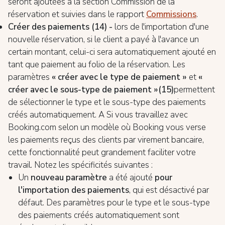
seront ajoutées à la section Commission de la
réservation et suivies dans le rapport
Commissions
.
Créer des paiements (14) -
lors de l'importation d'une
nouvelle réservation, si le client a payé à l'avance un
certain montant, celui-ci sera automatiquement ajouté en
tant que paiement au folio de la réservation. Les
paramètres
« créer avec le type de paiement »
et
«
créer avec le sous-type de paiement »
(15)
permettent
de sélectionner le type et le sous-type des paiements
créés automatiquement. А Si vous travaillez avec
Booking.com selon un modèle où Booking vous verse
les paiements reçus des clients par virement bancaire,
cette fonctionnalité peut grandement faciliter votre
travail. Notez les spécificités suivantes :
Un
nouveau paramètre
a été ajouté
pour
l'importation des paiements
, qui est désactivé par
défaut. Des paramètres pour le type et le sous-type
des paiements créés automatiquement sont