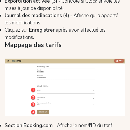
Exportation activée (3) -
Contrôle si Clock envoie les
mises à jour de disponibilité.
Journal des modifications (4) -
Affiche qui a apporté
les modifications.
Cliquez sur
Enregistrer
après avoir effectué les
modifications.
Mappage des tarifs
Section Booking.com
- Affiche le nom/l'ID du tarif