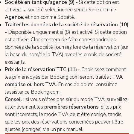
Société en tant qu'agence (9) -
Si cette option est
activée, la société sélectionnée sera définie comme
Agence
, et non comme Société.
Traiter les données de la société de réservation (10)
-
Disponible uniquement si (8) est activé. Si cette option
est activée, Clock tentera de faire correspondre les
données de la société fournies lors de la réservation (sur
la base du nom/de la TVA) avec les profils de société
existants.
Prix de la réservation TTC (11) -
Choisissez comment
les prix envoyés par Booking.com seront traités :
TVA
comprise ou hors TVA
. En cas de doute, consultez
l'assistance Booking.com.
Conseil :
si vous n'êtes pas sûr du mode TVA, surveillez
attentivement les
premières réservations
. Si les prix
sont incorrects, le mode TVA peut être corrigé, tandis
que les prix des réservations concernées peuvent être
ajustés (corrigés) via un prix manuel.