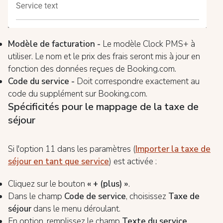
Modèle de facturation -
Le modèle Clock PMS+ à
utiliser. Le nom et le prix des frais seront mis à jour en
fonction des données reçues de Booking.com.
Code du service -
Doit correspondre exactement au
code du supplément sur Booking.com.
Spécificités pour le mappage de la taxe de
séjour
Si l'option 11 dans les paramètres (
Importer la taxe de
séjour en tant que service
) est activée :
Cliquez sur le bouton
« + (plus) »
.
Dans le champ
Code de service
, choisissez
Taxe de
séjour
dans le menu déroulant.
En option, remplissez le champ
Texte du service
.