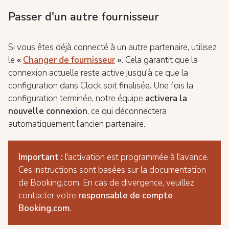
Passer d'un autre fournisseur
Si vous êtes déjà connecté à un autre partenaire, utilisez
le
«
Changer de fournisseur
»
. Cela garantit que la
connexion actuelle reste active jusqu'à ce que la
configuration dans Clock soit finalisée. Une fois la
configuration terminée, notre équipe
activera la
nouvelle connexion
, ce qui déconnectera
automatiquement l'ancien partenaire.
Important :
l'activation est programmée à l'avance.
Ces instructions sont basées sur la documentation
de Booking.com. En cas de divergence, veuillez
contacter votre
responsable de compte
Booking.com
.