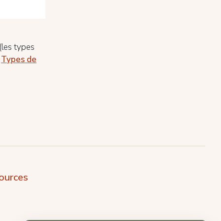
(les types
s
Types de
ources