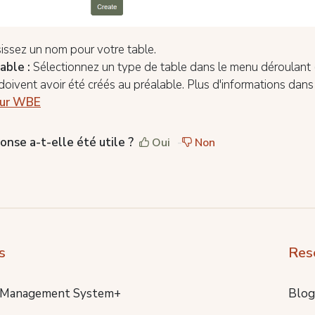
sissez un nom pour votre table.
able :
Sélectionnez un type de table dans le menu déroulant 
doivent avoir été créés au préalable. Plus d'informations dan
our WBE
onse a-t-elle été utile ?
Oui
Non
s
Res
 Management System+
Blog