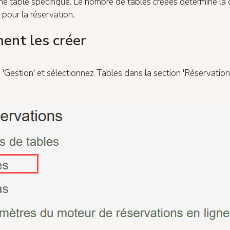
ne table spécifique. Le nombre de tables créées détermine la 
 pour la réservation.
nt les créer
 'Gestion' et sélectionnez Tables dans la section 'Réservations