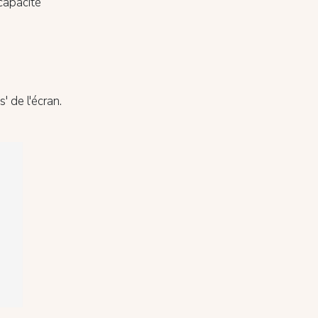
capacité
' de l'écran.