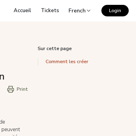
Accueil
Tickets
French
Login
Sur cette page
Comment les créer
on
Print
 de
s peuvent