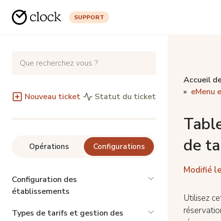
SUPPORT
Accueil de
eMenu et
Nouveau ticket
Statut du ticket
Table
de ta
Opérations
Configurations
Modifié le
Configuration des
établissements
Utilisez c
réservatio
Types de tarifs et gestion des