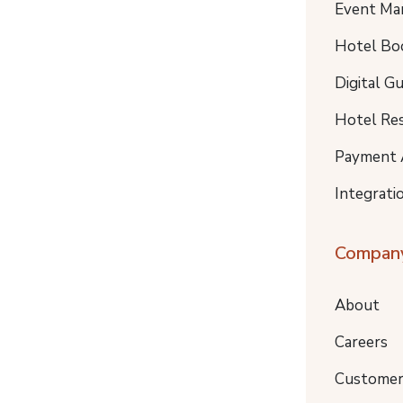
Event Ma
Hotel Bo
Digital G
Hotel Re
Payment 
Integrati
Compan
About
Careers
Customer