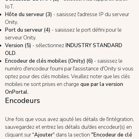
IoT.
Hôte du serveur (3)
- saisissez l'adresse IP du serveur
Onity.
Port du serveur (4)
- saisissez le port défini pour le
serveur Onity.
Version (5)
- sélectionnez
INDUSTRY STANDARD
OLD
.
Encodeur de clés mobiles (Onity) (6)
- saisissez le
numéro d'encodeur fourni par l'assistance d'Onity si vous
optez pour des clés mobiles. Veuillez noter que les clés
mobiles ne sont prises en charge
que par la version
OnPortal
.
Encodeurs
Une fois que vous avez ajouté les détails de l'intégration,
sauvegardez et entrez les détails du/des encodeur(s) en
cliquant sur "
Ajouter
" dans la section
"
Encodeur
de clé