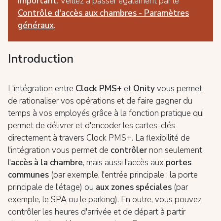
Important
: Veillez à passer également par le
Contrôle d'accès aux chambres - Paramètres
généraux
.
Introduction
L'intégration entre
Clock PMS+
et
Onity
vous permet
de rationaliser vos opérations et de faire gagner du
temps à vos employés grâce à la fonction pratique qui
permet de délivrer et d'encoder les cartes-clés
directement à travers Clock PMS+. La flexibilité de
l'intégration vous permet de
contrôler
non seulement
l'
accès à la chambre
, mais aussi l'accès aux
portes
communes
(par exemple, l'entrée principale ; la porte
principale de l'étage) ou
aux zones spéciales
(par
exemple, le SPA ou le parking). En outre, vous pouvez
contrôler les heures d'arrivée et de départ à partir