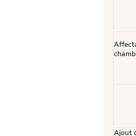
Affect
chamb
Ajout 