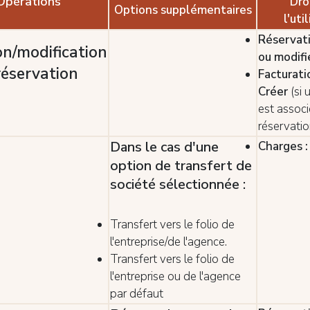
Opérations
Dro
Options supplémentaires
l'uti
Réservati
on/modification
ou modifi
réservation
Facturati
Créer
(si 
est associ
réservatio
Dans le cas d'une
Charges :
option de transfert de
société sélectionnée :
Transfert vers le folio de
l'entreprise/de l'agence.
Transfert vers le folio de
l'entreprise ou de l'agence
par défaut