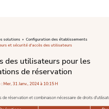
s solutions
Configuration des établissements
eurs et sécurité d'accès des utilisateurs
s des utilisateurs pour les
tions de réservation
 : Mer, 31 Janv., 2024 à 10:15 H
 de réservation et combinaison nécessaire de droits d'utilisat