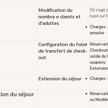
Modification du
S'il s'agit 
basé sur l
nombre e clients et
d'adultes
Charges :
annuler
Configuration du folio
Réservati
Checkout
de transfert de check-
solde du 
out
suspens.
Extension
Extension du séjour
Charges :
ion du séjour
Réservati
ou Modifi