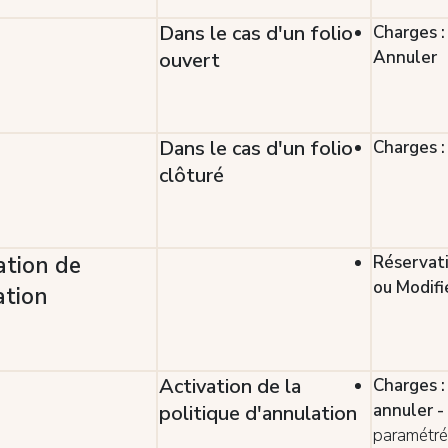
Dans le cas d'un folio
Charges :
Annuler
ouvert
Dans le cas d'un folio
Charges :
clôturé
tion de
Réservati
ou Modifi
ation
Activation de la
Charges :
annuler -
politique d'annulation
paramétré