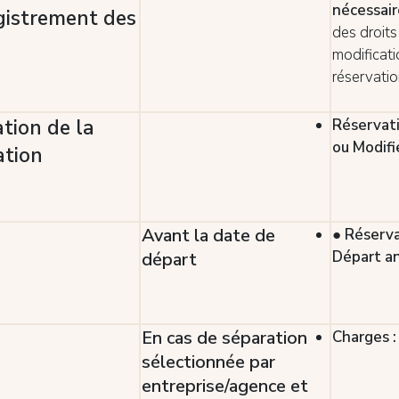
nécessai
gistrement des
des droits
modificat
réservatio
ation de la
Réservati
ou Modifi
ation
Avant la date de
● Réserva
Départ an
départ
En cas de séparation
Charges :
sélectionnée par
entreprise/agence et