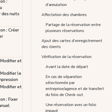
on :
d'annulation
u
 des nuits
Affectation des chambres
Partage de la réservation entre
on : Créer
plusieurs réservations.
er
Ajout des cartes d'enregistrement
des clients
Vérification de la réservation
 Modifier et
Avant la date de départ
 Modifier le
En cas de séparation
mpression
sélectionnée par
 Modifier et
entreprise/agence et de transfert
du folio de Check-out.
on : Fixer
Une réservation avec un folio
anuel
impayé