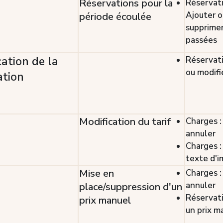
Réservations pour la
Réservati
Ajouter o
période écoulée
supprimer
passées
cation de la
Réservati
ou modifi
ation
Modification du tarif
Charges :
annuler
Charges :
texte d'i
Mise en
Charges :
annuler
place/suppression d'un
Réservati
prix manuel
un prix m