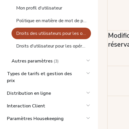
Mon profil d'utilisateur
Politique en matière de mot de passe
Droits des utilisateurs pour les opérations de réservation
Modifi
réserv
Droits d'utilisateur pour les opérations sur les folios et les charges
Autres paramètres
(3)
Types de tarifs et gestion des
prix
Distribution en ligne
Interaction Client
Paramètres Housekeeping