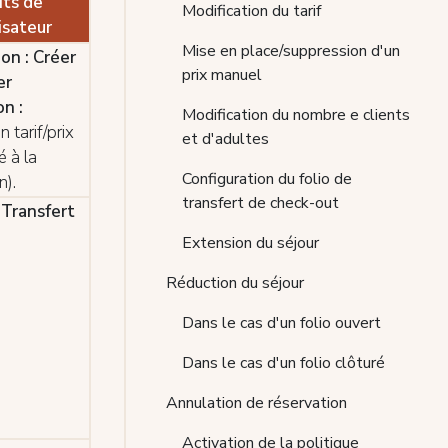
its de
Modification du tarif
lisateur
Mise en place/suppression d'un
on : Créer
prix manuel
er
on :
Modification du nombre e clients
un tarif/prix
et d'adultes
é à la
Configuration du folio de
n).
transfert de check-out
 Transfert
Extension du séjour
Réduction du séjour
Dans le cas d'un folio ouvert
Dans le cas d'un folio clôturé
Annulation de réservation
Activation de la politique