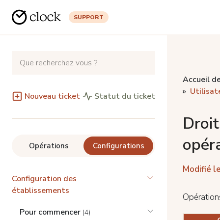
SUPPORT
Accueil de
Utilisat
Nouveau ticket
Statut du ticket
Droit
opéra
Opérations
Configurations
Modifié le
Configuration des
établissements
Opérations
Pour commencer
(4)