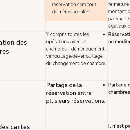
fermeture d
réservation sera tout
montant 
de même annulée.
paiements
égal aux c
Y compris toutes les
Réservati
ation des
opérations avec les
ou modifi
chambres - déménagement,
res
verrouillage/déverrouillage
du changement de chambre.
Partage de la
Partage 
chambres
réservation entre
plusieurs réservations.
des cartes
Il n'est p