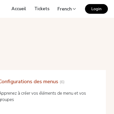
Accueil
Tickets
French
Login
Configurations des menus
6
Apprenez à créer vos éléments de menu et vos
groupes