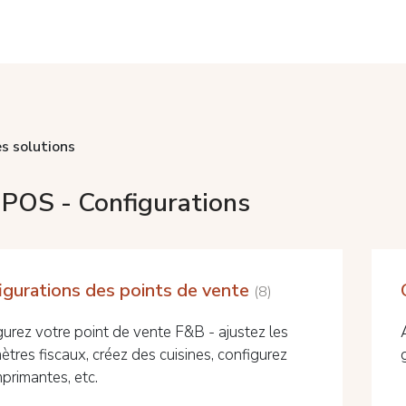
s solutions
 POS - Configurations
igurations des points de vente
8
gurez votre point de vente F&B - ajustez les
tres fiscaux, créez des cuisines, configurez
primantes, etc.