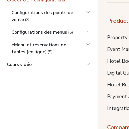
Clock POS - Configurations
Configurations des points de
vente
Product
(8)
Configurations des menus
(6)
Property
eMenu et réservations de
Event Ma
tables (en ligne)
(5)
Hotel Bo
Cours vidéo
Digital G
Hotel Re
Payment 
Integrati
Compan