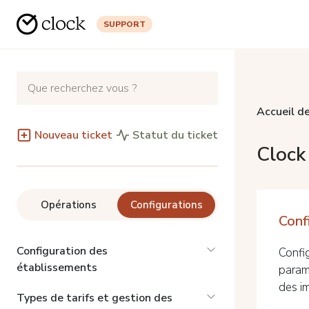
SUPPORT
Accueil de
Nouveau ticket
Statut du ticket
Clock
Opérations
Configurations
Conf
Configuration des
Confi
établissements
paramè
des im
Types de tarifs et gestion des