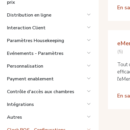
prix
En sa
Distribution en ligne
Interaction Client
Paramètres Housekeeping
eMen
5
Evénements - Paramètres
Tout 
Personnalisation
effic
l'eMe
Payment enablement
Contrôle d'accès aux chambres
En sa
Intégrations
Autres